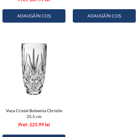
ADAUGĂ ÎN COȘ
ADAUGĂ ÎN COȘ
Vaza Cristal Bohemia Christie
25.5 cm
225.99
lei