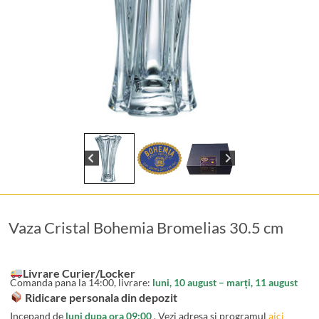
Vaza Cristal Bohemia Bromelias 30.5 cm
Livrare Curier/Locker
Comanda pana la 14:00, livrare:
luni, 10 august – marți, 11 august
Ridicare personala din depozit
Incepand de
luni dupa ora 09:00
. Vezi adresa si programul
aici