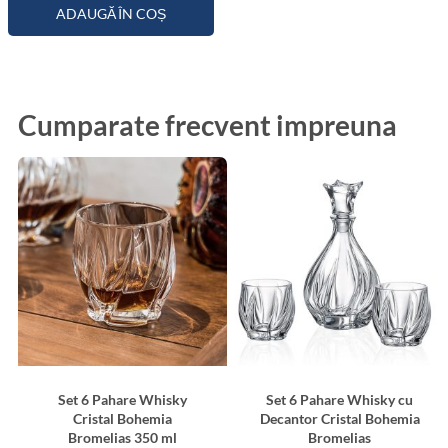
ADAUGĂ ÎN COȘ
Cumparate frecvent impreuna
Set 6 Pahare Whisky
Set 6 Pahare Whisky cu
Cristal Bohemia
Decantor Cristal Bohemia
Bromelias 350 ml
Bromelias