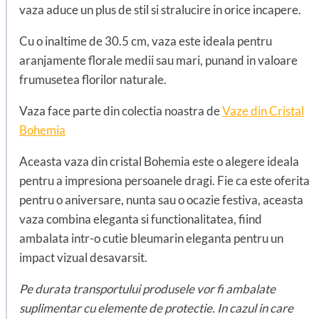
vaza aduce un plus de stil si stralucire in orice incapere.
Cu o inaltime de 30.5 cm, vaza este ideala pentru
aranjamente florale medii sau mari, punand in valoare
frumusetea florilor naturale.
Vaza face parte din colectia noastra de
Vaze din Cristal
Bohemia
Aceasta vaza din cristal Bohemia este o alegere ideala
pentru a impresiona persoanele dragi. Fie ca este oferita
pentru o aniversare, nunta sau o ocazie festiva, aceasta
vaza combina eleganta si functionalitatea, fiind
ambalata intr-o cutie bleumarin eleganta pentru un
impact vizual desavarsit.
Pe durata transportului produsele vor fi ambalate
suplimentar cu elemente de protectie. In cazul in care