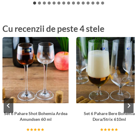
Cu recenzii de peste 4 stele
Set 6 Pahare Shot Bohemia Ardea
Set 6 Pahare Bere Bohemia
Amundsen 60 ml
Dora/Strix 610ml
Evaluat la
Evaluat la