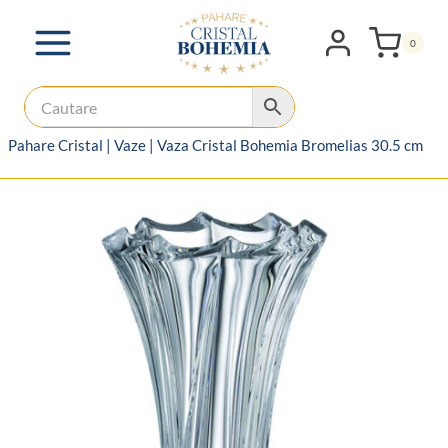
Skip
to
0
content
Pahare Cristal
|
Vaze
|
Vaza Cristal Bohemia Bromelias 30.5 cm