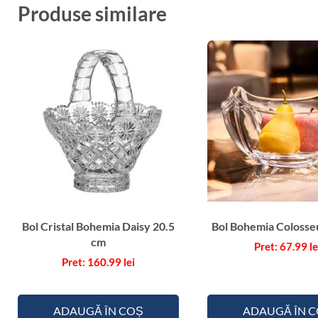
Produse similare
Bol Cristal Bohemia Daisy 20.5
Bol Bohemia Coloss
cm
67.99
le
160.99
lei
ADAUGĂ ÎN COȘ
ADAUGĂ ÎN 