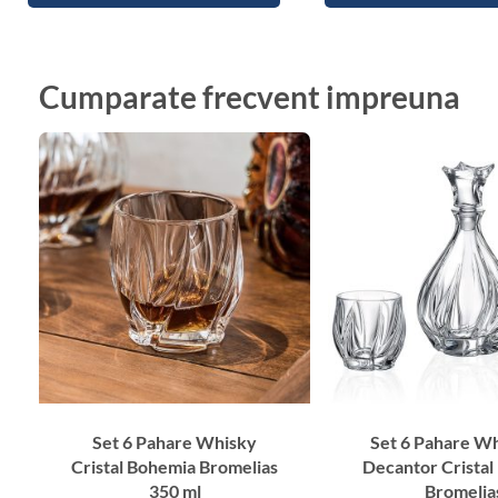
Cumparate frecvent impreuna
Set 6 Pahare Whisky
Set 6 Pahare Wh
Cristal Bohemia Bromelias
Decantor Cristal
350 ml
Bromelia