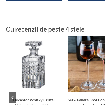
Cu recenzii de peste 4 stele
Decantor Whisky Cristal
Set 6 Pahare Shot Bo
Bohemia Harry 700 ml
Amundsen 60