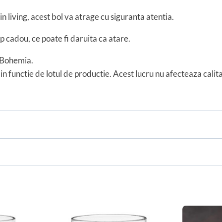
in living, acest bol va atrage cu siguranta atentia.
 cadou, ce poate fi daruita ca atare.
Bohemia.
in functie de lotul de productie. Acest lucru nu afecteaza cali