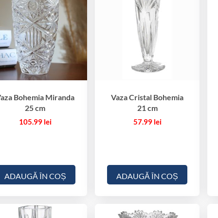
aza Bohemia Miranda
Vaza Cristal Bohemia
25 cm
21 cm
105.99
lei
57.99
lei
ADAUGĂ ÎN COȘ
ADAUGĂ ÎN COȘ