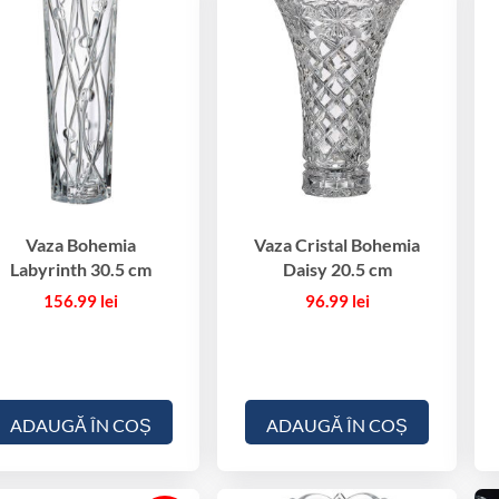
Vaza Bohemia
Vaza Cristal Bohemia
Labyrinth 30.5 cm
Daisy 20.5 cm
156.99
lei
96.99
lei
ADAUGĂ ÎN COȘ
ADAUGĂ ÎN COȘ