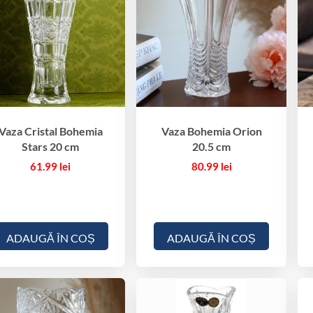
Vaza Cristal Bohemia
Vaza Bohemia Orion
Stars 20 cm
20.5 cm
61.99
lei
80.99
lei
ADAUGĂ ÎN COȘ
ADAUGĂ ÎN COȘ