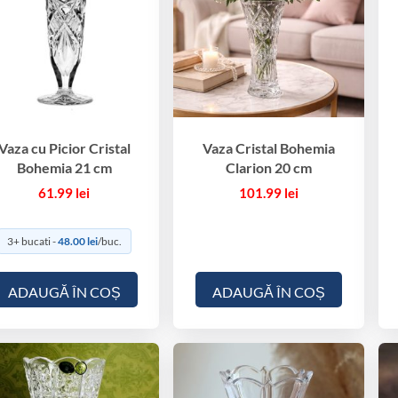
Vaza cu Picior Cristal
Vaza Cristal Bohemia
Bohemia 21 cm
Clarion 20 cm
61.99
lei
101.99
lei
3+ bucati -
48.00
lei
/buc.
ADAUGĂ ÎN COȘ
ADAUGĂ ÎN COȘ