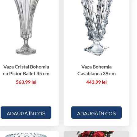
Vaza Cristal Bohemia
Vaza Bohemia
cu Picior Ballet 45 cm
Casablanca 39 cm
563.99
lei
443.99
lei
ADAUGĂ ÎN COȘ
ADAUGĂ ÎN COȘ