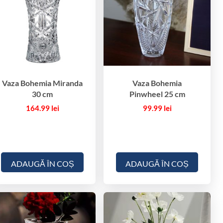
Vaza Bohemia Miranda
Vaza Bohemia
30 cm
Pinwheel 25 cm
164.99
lei
99.99
lei
ADAUGĂ ÎN COȘ
ADAUGĂ ÎN COȘ