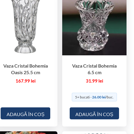
Vaza Cristal Bohemia
Vaza Cristal Bohemia
Oasis 25.5 cm
6.5 cm
167.99
lei
31.99
lei
5+ bucati -
26.00
lei
/buc.
ADAUGĂ ÎN COȘ
ADAUGĂ ÎN COȘ