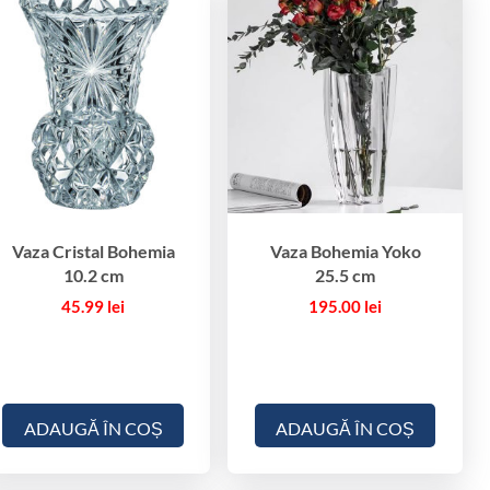
Vaza Cristal Bohemia
Vaza Bohemia Yoko
10.2 cm
25.5 cm
45.99
lei
195.00
lei
ADAUGĂ ÎN COȘ
ADAUGĂ ÎN COȘ