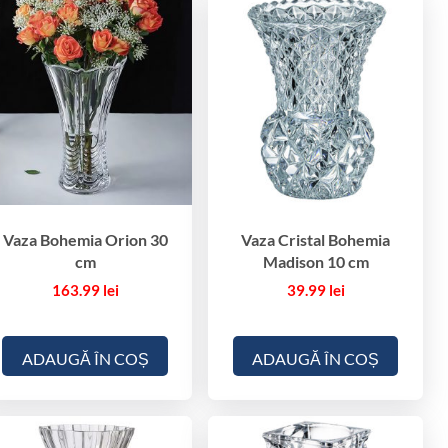
Vaza Bohemia Orion 30
Vaza Cristal Bohemia
cm
Madison 10 cm
163.99
lei
39.99
lei
ADAUGĂ ÎN COȘ
ADAUGĂ ÎN COȘ