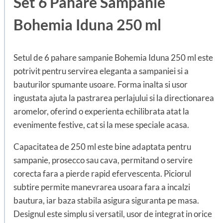
Set 6 Pahare Sampanie
Bohemia Iduna 250 ml
Setul de 6 pahare sampanie Bohemia Iduna 250 ml este
potrivit pentru servirea eleganta a sampaniei si a
bauturilor spumante usoare. Forma inalta si usor
ingustata ajuta la pastrarea perlajului si la directionarea
aromelor, oferind o experienta echilibrata atat la
evenimente festive, cat si la mese speciale acasa.
Capacitatea de 250 ml este bine adaptata pentru
sampanie, prosecco sau cava, permitand o servire
corecta fara a pierde rapid efervescenta. Piciorul
subtire permite manevrarea usoara fara a incalzi
bautura, iar baza stabila asigura siguranta pe masa.
Designul este simplu si versatil, usor de integrat in orice