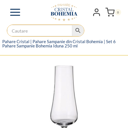
Skip
to
0
content
Pahare Cristal
|
Pahare Sampanie din Cristal Bohemia
|
Set 6
Pahare Sampanie Bohemia Iduna 250 ml