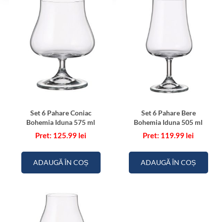
Set 6 Pahare Coniac
Set 6 Pahare Bere
Bohemia Iduna 575 ml
Bohemia Iduna 505 ml
125.99
lei
119.99
lei
ADAUGĂ ÎN COȘ
ADAUGĂ ÎN COȘ