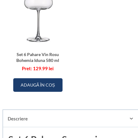
Set 6 Pahare Vin Rosu
Bohemia Iduna 580 ml
129.99
lei
ADAUGĂ ÎN COȘ
Descriere