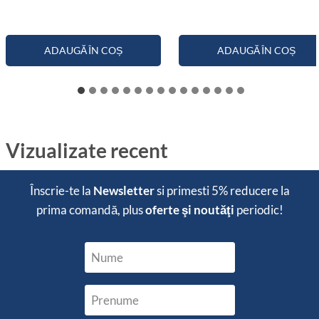
ADAUGĂ ÎN COȘ
ADAUGĂ ÎN COȘ
Vizualizate recent
Înscrie-te la
Newsletter
si primesti
5% reducere
la
prima comandă, plus
oferte şi noutăţi
periodic!