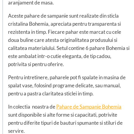
aranjament de masa.
Aceste pahare de sampanie sunt realizate din sticla
cristalina Bohemia, apreciata pentru transparenta si
rezistenta in timp. Fiecare pahar este marcat cu cele
doua buline care atesta originalitatea produsului si
calitatea materialului. Setul contine 6 pahare Bohemia si
este ambalat intr-o cutie eleganta, de tip cadou,
potrivita si pentru oferire.
Pentru intretinere, paharele pot fi spalate in masina de
spalat vase, folosind programe delicate, sau manual,
pentru a pastra claritatea sticlei in timp.
In colectia noastra de
Pahare de Sampanie Bohemia
sunt disponibile si alte forme si capacitati, potrivite
pentru diferite tipuri de bauturi spumante si stiluri de
servire.