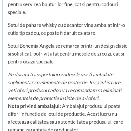
pentru servirea bauturilor fine, cat si pentru cadouri
speciale.
Setul de pahare whisky cu decantor vine ambalat intr-o
cutie tip cadou, ce poate fi daruit ca atare.
Setul Bohemia Angela se remarca printr-un design clasic
si sofisticat, potrivit atat pentru mesele de zi cu zi, cat si
pentru ocazii speciale.
Pe durata transportului produsele vor fi ambalate
suplimentar cu elemente de protectie. In cazul in care
veti oferi produsul cadou va recomandam sa eliminati
elementele de protectie inainte de a-l oferi.
Nota privind ambalajul:
Ambalajul produsului poate
diferi in functie de lotul de productie. Acest lucru nu
afecteaza calitatea sau autenticitatea produsului, care
ramane garantata de producator.