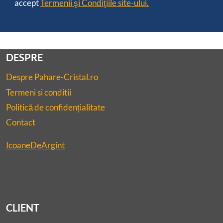
accept
Termenii şi Condiţiile site-ului.
DESPRE
Despre Pahare-Cristal.ro
Termeni si conditii
Politică de confidențialitate
Contact
IcoaneDeArgint
CLIENT