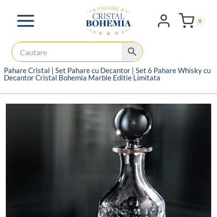
Skip
to
0
content
Pahare Cristal
|
Set Pahare cu Decantor
|
Set 6 Pahare Whisky cu
Decantor Cristal Bohemia Marble Editie Limitata