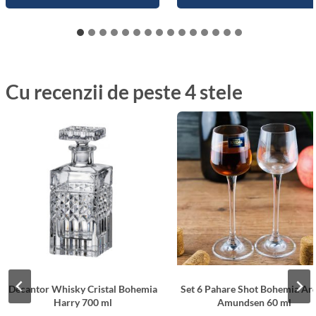
Cu recenzii de peste 4 stele
Decantor Whisky Cristal Bohemia
Set 6 Pahare Shot Bohemia Ar
Harry 700 ml
Amundsen 60 ml