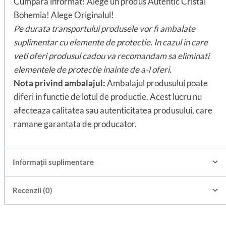
Cumpara informat! Alege un produs Autentic Cristal
Bohemia! Alege Originalul!
Pe durata transportului produsele vor fi ambalate
suplimentar cu elemente de protectie. In cazul in care
veti oferi produsul cadou va recomandam sa eliminati
elementele de protectie inainte de a-l oferi.
Nota privind ambalajul:
Ambalajul produsului poate
diferi in functie de lotul de productie. Acest lucru nu
afecteaza calitatea sau autenticitatea produsului, care
ramane garantata de producator.
Informații suplimentare
Recenzii (0)