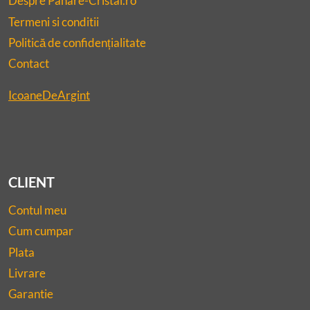
Despre Pahare-Cristal.ro
Termeni si conditii
Politică de confidențialitate
Contact
IcoaneDeArgint
CLIENT
Contul meu
Cum cumpar
Plata
Livrare
Garantie