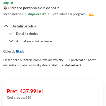
august
Ridicare personala din depozit
Incepand de
luni dupa ora 09:00
. Vezi adresa si programul
aici
Detalii produs
Detalii tehnice
Ambalare si intretinere
Colectia
Blade
Descopera nuantele complexe ale whisky-ului preferat cu acest
decantor si pahare whisky din cristal ...
▾
Vezi mai mult
437.99
lei
Cod produs:
860