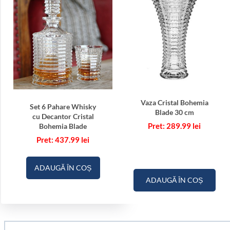
Vaza Cristal Bohemia
Set 6 Pahare Whisky
Blade 30 cm
cu Decantor Cristal
289.99
lei
Bohemia Blade
437.99
lei
ADAUGĂ ÎN COȘ
ADAUGĂ ÎN COȘ