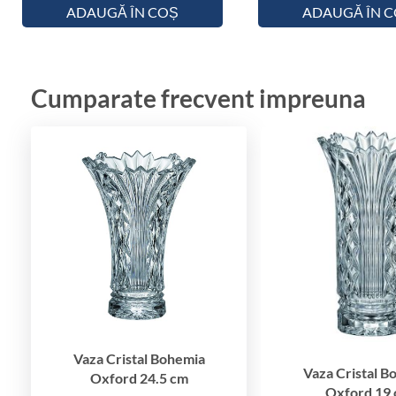
ADAUGĂ ÎN COȘ
ADAUGĂ ÎN 
Cumparate frecvent impreuna
Vaza Cristal Bohemia
Vaza Cristal B
Oxford 24.5 cm
Oxford 19