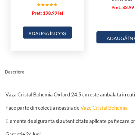
83.99
Evaluat la
198.99
lei
5.00
din 5
ADAUGĂ ÎN COȘ
ADAUGĂ ÎN
Descriere
Vaza Cristal Bohemia Oxford 24.5 cm este ambalata in cuti
Face parte din colectia noastra de
Vaze Cristal Bohemia
Elemente de siguranta si autenticitate aplicate pe fiecare pr
Garantie 24 luni.