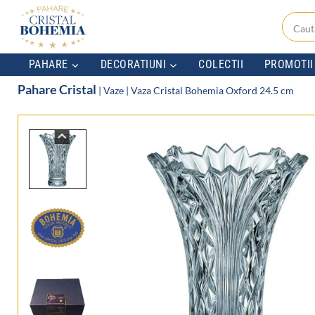
Skip
to
content
PAHARE
DECORATIUNI
COLECTII
PROMOTII
Pahare Cristal
|
Vaze
|
Vaza Cristal Bohemia Oxford 24.5 cm