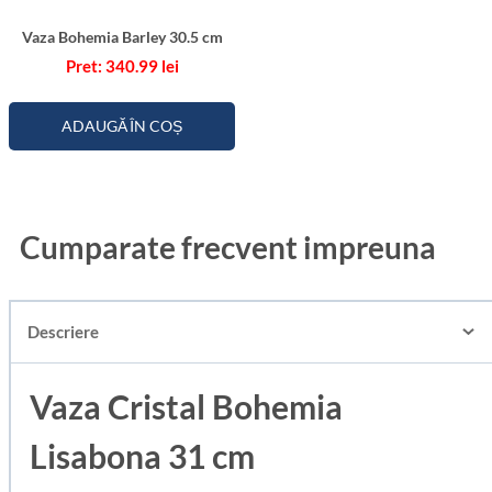
Vaza Bohemia Barley 30.5 cm
340.99
lei
ADAUGĂ ÎN COȘ
Cumparate frecvent impreuna
Descriere
Vaza Cristal Bohemia
Lisabona 31 cm