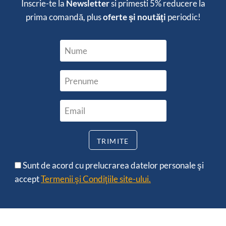
Înscrie-te la
Newsletter
si primesti
5% reducere
la
prima comandă, plus
oferte şi noutăţi
periodic!
Sunt de acord cu prelucrarea datelor personale şi
accept
Termenii şi Condiţiile site-ului.