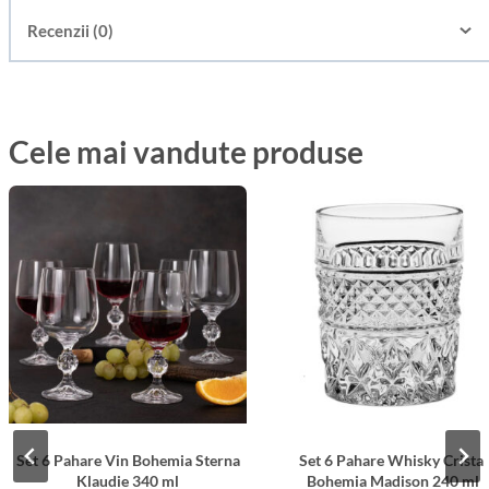
Recenzii (0)
Cele mai vandute produse
Set 6 Pahare Vin Bohemia Sterna
Set 6 Pahare Whisky Cristal
Klaudie 340 ml
Bohemia Madison 240 ml