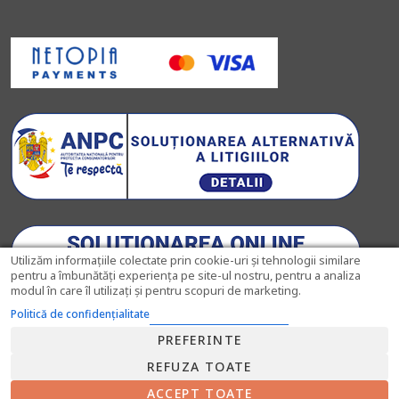
Utilizăm informațiile colectate prin cookie-uri și tehnologii similare
pentru a îmbunătăți experiența pe site-ul nostru, pentru a analiza
modul în care îl utilizați și pentru scopuri de marketing.
Politică de confidențialitate
PREFERINTE
REFUZA TOATE
© 2026
Pahare-Cristal.ro
ACCEPT TOATE