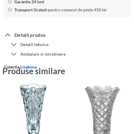
Garantie 24 luni
Transport Gratuit
pentru comenzi de peste 450 lei
Detalii produs
Detalii tehnice
Ambalare si intretinere
Colectia
Lisabona
Produse similare