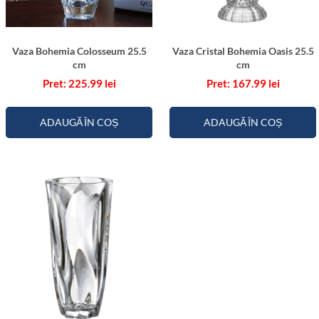
Vaza Bohemia Colosseum 25.5
Vaza Cristal Bohemia Oasis 25.5
cm
cm
225.99
lei
167.99
lei
ADAUGĂ ÎN COȘ
ADAUGĂ ÎN COȘ