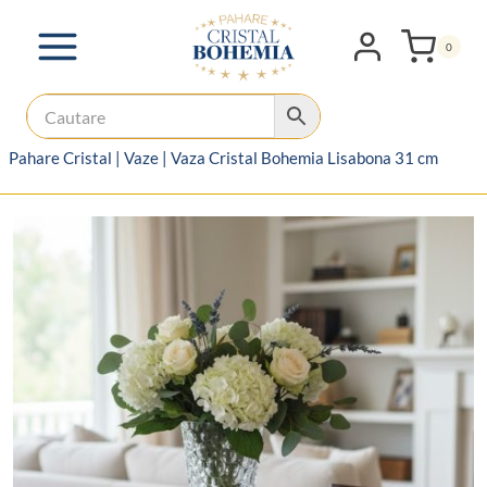
Skip
to
0
content
Pahare Cristal
|
Vaze
|
Vaza Cristal Bohemia Lisabona 31 cm