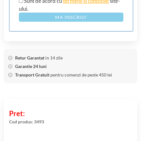
Sunt de acord cu
termenii si conditiile
site-
ului.
MA INSCRIU!
Retur Garantat
in 14 zile
Garantie 24 luni
Transport Gratuit
pentru comenzi de peste 450 lei
Cod produs:
3493