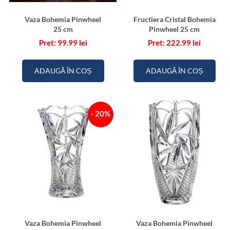
Vaza Bohemia Pinwheel
Fructiera Cristal Bohemia
25 cm
Pinwheel 25 cm
99.99
lei
222.99
lei
ADAUGĂ ÎN COȘ
ADAUGĂ ÎN COȘ
- 20%
Vaza Bohemia Pinwheel
Vaza Bohemia Pinwheel