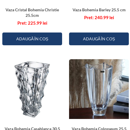
Vaza Cristal Bohemia Christie
Vaza Bohemia Barley 25.5 cm
25.5cm
240.99
lei
225.99
lei
ADAUGĂ ÎN COȘ
ADAUGĂ ÎN COȘ
Vaza Bohemia Casablanca 30.5
Vaza Bohemia Colosseum 25.5