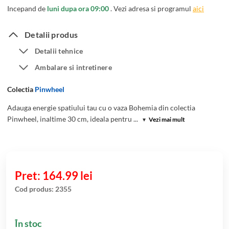
Incepand de
luni dupa ora 09:00
. Vezi adresa si programul
aici
Detalii produs
Detalii tehnice
Ambalare si intretinere
Colectia
Pinwheel
Adauga energie spatiului tau cu o vaza Bohemia din colectia
Pinwheel, inaltime 30 cm, ideala pentru ...
▾
Vezi mai mult
164.99
lei
Cod produs:
2355
În stoc