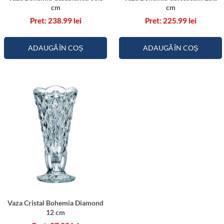
cm
cm
238.99
lei
225.99
lei
ADAUGĂ ÎN COȘ
ADAUGĂ ÎN COȘ
Vaza Cristal Bohemia Diamond
12 cm