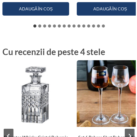
ADAUGĂ ÎN COȘ
ADAUGĂ ÎN COȘ
Cu recenzii de peste 4 stele