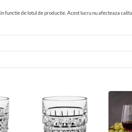
in functie de lotul de productie. Acest lucru nu afecteaza cali