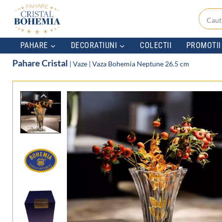
Skip
to
content
PAHARE
DECORATIUNI
COLECTII
PROMOTII
Pahare Cristal
|
Vaze
|
Vaza Bohemia Neptune 26.5 cm