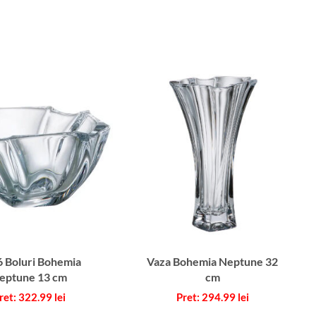
6 Boluri Bohemia
Vaza Bohemia Neptune 32
eptune 13 cm
cm
322.99
lei
294.99
lei