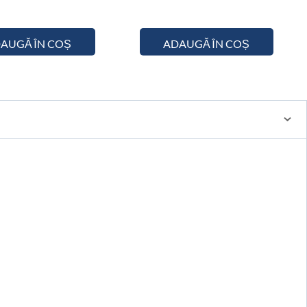
AUGĂ ÎN COȘ
ADAUGĂ ÎN COȘ