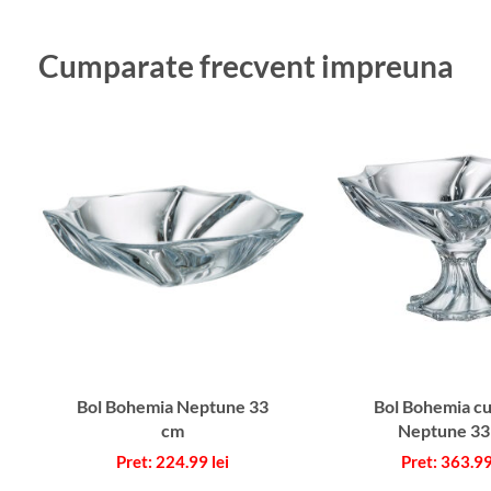
Cumparate frecvent impreuna
Bol Bohemia Neptune 33
Bol Bohemia cu
cm
Neptune 33
224.99
lei
363.9