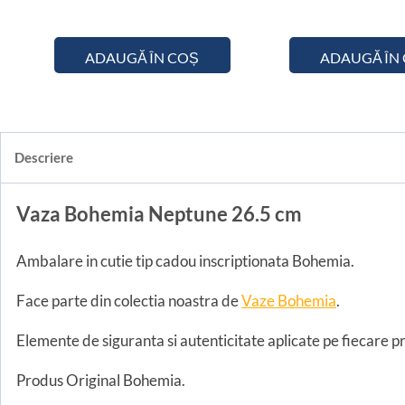
ADAUGĂ ÎN COȘ
ADAUGĂ ÎN
Descriere
Vaza Bohemia Neptune 26.5 cm
Ambalare in cutie tip cadou inscriptionata Bohemia.
Face parte din colectia noastra de
Vaze Bohemia
.
Elemente de siguranta si autenticitate aplicate pe fiecare pr
Produs Original Bohemia.