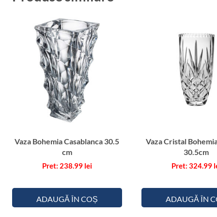
Vaza Bohemia Casablanca 30.5
Vaza Cristal Bohemia
cm
30.5cm
238.99
lei
324.99
l
ADAUGĂ ÎN COȘ
ADAUGĂ ÎN 