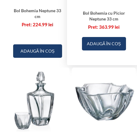
Bol Bohemia Neptune 33
Bol Bohemia cu Picior
cm
Neptune 33 cm
224.99
lei
363.99
lei
ADAUGĂ ÎN COȘ
ADAUGĂ ÎN COȘ