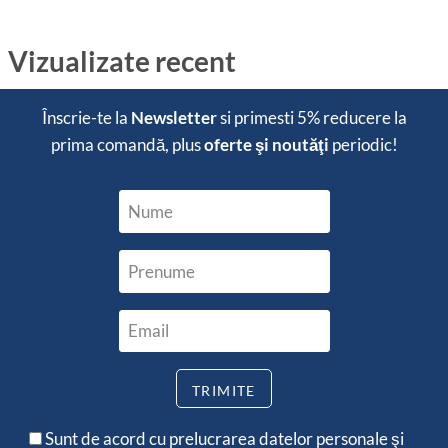
Vizualizate recent
Înscrie-te la
Newsletter
si primesti
5% reducere
la
prima comandă, plus
oferte şi noutăţi
periodic!
Sunt de acord cu prelucrarea datelor personale şi