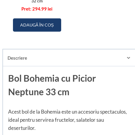
32 cm
294.99
lei
ADAUGĂ ÎN COȘ
Descriere
Bol Bohemia cu Picior
Neptune 33 cm
Acest bol de la Bohemia este un accesoriu spectaculos,
ideal pentru servirea fructelor, salatelor sau
deserturilor.