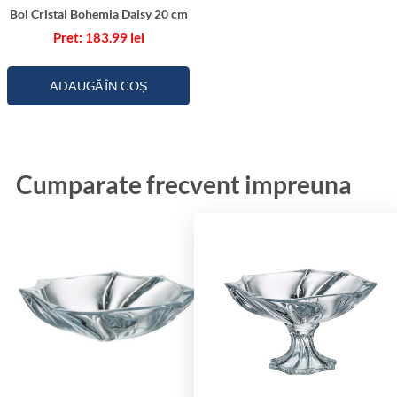
Bol Cristal Bohemia Daisy 20 cm
183.99
lei
ADAUGĂ ÎN COȘ
Cumparate frecvent impreuna