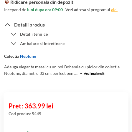
Ridicare personala din depozit
Incepand de
luni dupa ora 09:00
. Vezi adresa si programul
aici
Detalii produs
Detalii tehnice
Ambalare si intretinere
Colectia
Neptune
Adauga eleganta mesei cu un bol Bohemia cu picior din colectia
Neptune, diametru 33 cm, perfect pent...
▾
Vezi mai mult
363.99
lei
Cod produs:
5445