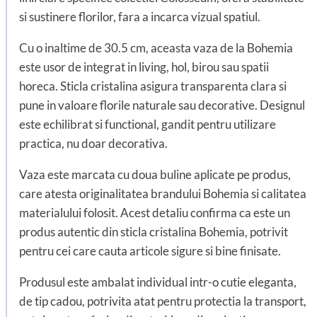
si sustinere florilor, fara a incarca vizual spatiul.
Cu o inaltime de 30.5 cm, aceasta vaza de la Bohemia
este usor de integrat in living, hol, birou sau spatii
horeca. Sticla cristalina asigura transparenta clara si
pune in valoare florile naturale sau decorative. Designul
este echilibrat si functional, gandit pentru utilizare
practica, nu doar decorativa.
Vaza este marcata cu doua buline aplicate pe produs,
care atesta originalitatea brandului Bohemia si calitatea
materialului folosit. Acest detaliu confirma ca este un
produs autentic din sticla cristalina Bohemia, potrivit
pentru cei care cauta articole sigure si bine finisate.
Produsul este ambalat individual intr-o cutie eleganta,
de tip cadou, potrivita atat pentru protectia la transport,