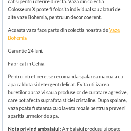
cat si pentru oferire directa. Vaza din colectia
Colosseum X poate fi folosita individual sau alaturi de
alte vaze Bohemia, pentru un decor coerent.
Aceasta vaza face parte din colectia noastra de
Vaze
Bohemia
Garantie 24 luni.
Fabricat in Cehia.
Pentru intretinere, se recomanda spalarea manuala cu
apa calduta si detergent delicat. Evita utilizarea
buretilor abrazivi sau a produselor de curatare agresive,
care pot afecta suprafata sticlei cristaline. Dupa spalare,
vaza poate fi stearsa cu o laveta moale pentru a preveni
aparitia urmelor de apa.
Nota privind ambalajul:
Ambalajul produsului poate