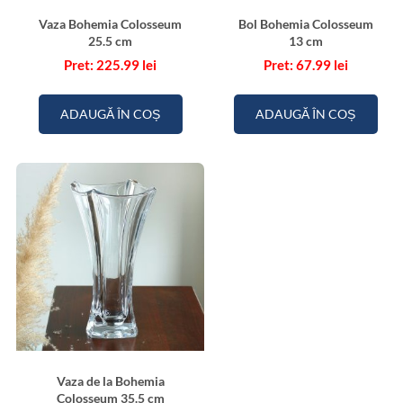
Vaza Bohemia Colosseum
Bol Bohemia Colosseum
25.5 cm
13 cm
225.99
lei
67.99
lei
ADAUGĂ ÎN COȘ
ADAUGĂ ÎN COȘ
Vaza de la Bohemia
Colosseum 35.5 cm