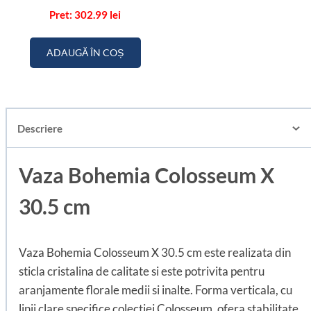
302.99
lei
ADAUGĂ ÎN COȘ
Descriere
Vaza Bohemia Colosseum X
30.5 cm
Vaza Bohemia Colosseum X 30.5 cm este realizata din
sticla cristalina de calitate si este potrivita pentru
aranjamente florale medii si inalte. Forma verticala, cu
linii clare specifice colectiei Colosseum, ofera stabilitate