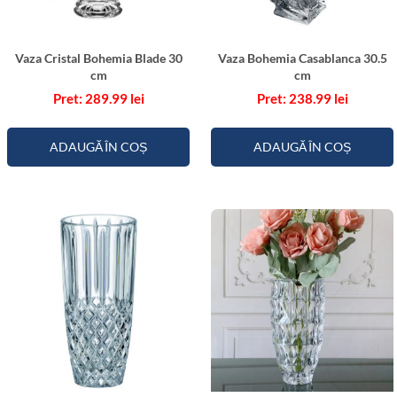
Vaza Cristal Bohemia Blade 30
Vaza Bohemia Casablanca 30.5
cm
cm
289.99
lei
238.99
lei
ADAUGĂ ÎN COȘ
ADAUGĂ ÎN COȘ