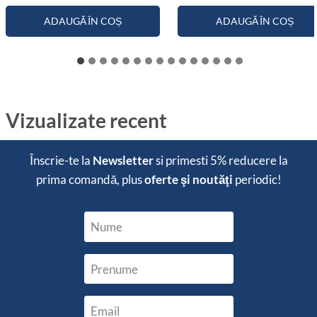
ADAUGĂ ÎN COȘ
ADAUGĂ ÎN COȘ
Vizualizate recent
Înscrie-te la
Newsletter
si primesti
5% reducere
la
prima comandă, plus
oferte şi noutăţi
periodic!