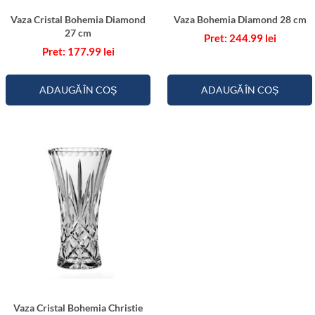
Vaza Cristal Bohemia Diamond
Vaza Bohemia Diamond 28 cm
27 cm
244.99
lei
177.99
lei
ADAUGĂ ÎN COȘ
ADAUGĂ ÎN COȘ
Vaza Cristal Bohemia Christie