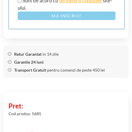
Sunt de acord cu
termenii si conditiile
site-
ului.
MA INSCRIU!
Retur Garantat
in 14 zile
Garantie 24 luni
Transport Gratuit
pentru comenzi de peste 450 lei
Cod produs:
5685