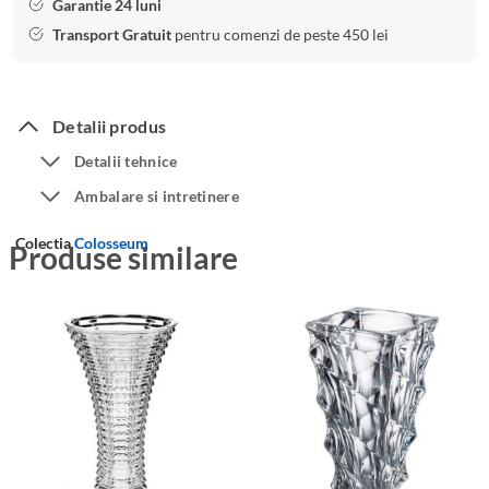
Garantie 24 luni
Transport Gratuit
pentru comenzi de peste 450 lei
Detalii produs
Detalii tehnice
Ambalare si intretinere
Colectia
Colosseum
Produse similare