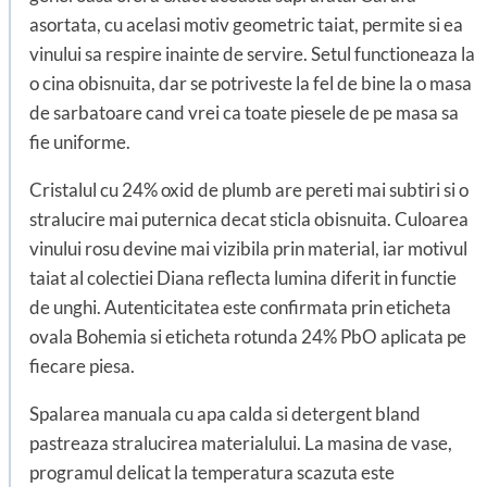
asortata, cu acelasi motiv geometric taiat, permite si ea
vinului sa respire inainte de servire. Setul functioneaza la
o cina obisnuita, dar se potriveste la fel de bine la o masa
de sarbatoare cand vrei ca toate piesele de pe masa sa
fie uniforme.
Cristalul cu 24% oxid de plumb are pereti mai subtiri si o
stralucire mai puternica decat sticla obisnuita. Culoarea
vinului rosu devine mai vizibila prin material, iar motivul
taiat al colectiei Diana reflecta lumina diferit in functie
de unghi. Autenticitatea este confirmata prin eticheta
ovala Bohemia si eticheta rotunda 24% PbO aplicata pe
fiecare piesa.
Spalarea manuala cu apa calda si detergent bland
pastreaza stralucirea materialului. La masina de vase,
programul delicat la temperatura scazuta este