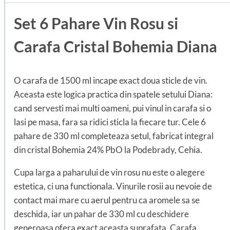
Set 6 Pahare Vin Rosu si
Carafa Cristal Bohemia Diana
O carafa de 1500 ml incape exact doua sticle de vin.
Aceasta este logica practica din spatele setului Diana:
cand servesti mai multi oameni, pui vinul in carafa si o
lasi pe masa, fara sa ridici sticla la fiecare tur. Cele 6
pahare de 330 ml completeaza setul, fabricat integral
din cristal Bohemia 24% PbO la Podebrady, Cehia.
Cupa larga a paharului de vin rosu nu este o alegere
estetica, ci una functionala. Vinurile rosii au nevoie de
contact mai mare cu aerul pentru ca aromele sa se
deschida, iar un pahar de 330 ml cu deschidere
generoasa ofera exact aceasta suprafata. Carafa