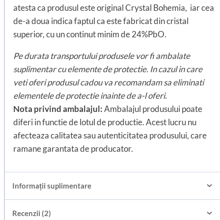
atesta ca produsul este original Crystal Bohemia, iar cea
de-a doua indica faptul ca este fabricat din cristal
superior, cu un continut minim de 24%PbO.
Pe durata transportului produsele vor fi ambalate
suplimentar cu elemente de protectie. In cazul in care
veti oferi produsul cadou va recomandam sa eliminati
elementele de protectie inainte de a-l oferi.
Nota privind ambalajul:
Ambalajul produsului poate
diferi in functie de lotul de productie. Acest lucru nu
afecteaza calitatea sau autenticitatea produsului, care
ramane garantata de producator.
Informații suplimentare
Recenzii (2)