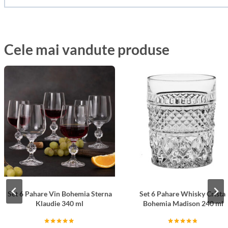
Cele mai vandute produse
Set 6 Pahare Vin Bohemia Sterna
Set 6 Pahare Whisky Cristal
Klaudie 340 ml
Bohemia Madison 240 ml