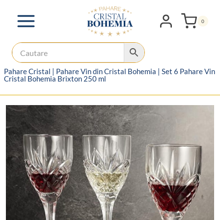
Skip
to
0
content
Pahare Cristal
|
Pahare Vin din Cristal Bohemia
|
Set 6 Pahare Vin
Cristal Bohemia Brixton 250 ml