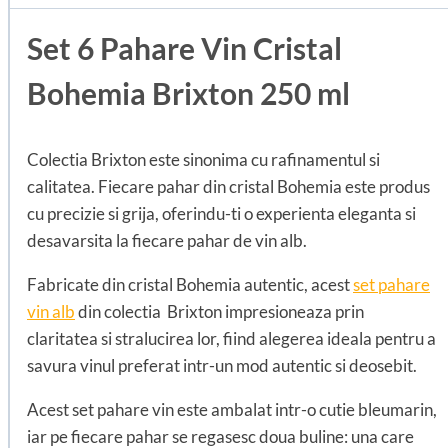
Set 6 Pahare Vin Cristal
Bohemia Brixton 250 ml
Colectia Brixton este sinonima cu rafinamentul si
calitatea. Fiecare pahar din cristal Bohemia este produs
cu precizie si grija, oferindu-ti o experienta eleganta si
desavarsita la fiecare pahar de vin alb.
Fabricate din cristal Bohemia autentic, acest
set pahare
vin alb
din colectia Brixton impresioneaza prin
claritatea si stralucirea lor, fiind alegerea ideala pentru a
savura vinul preferat intr-un mod autentic si deosebit.
Acest set pahare vin este ambalat intr-o cutie bleumarin,
iar pe fiecare pahar se regasesc doua buline: una care