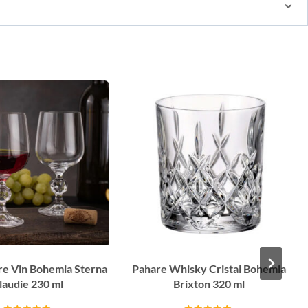
re Vin Bohemia Sterna
Pahare Whisky Cristal Bohemia
laudie 230 ml
Brixton 320 ml