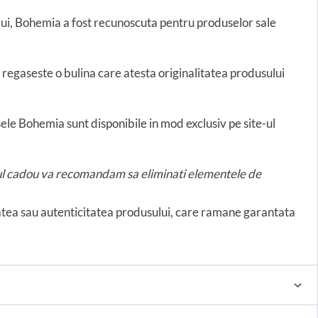
lui, Bohemia a fost recunoscuta pentru produselor sale
e regaseste o bulina care atesta originalitatea produsului
le Bohemia sunt disponibile in mod exclusiv pe site-ul
usul cadou va recomandam sa eliminati elementele de
tatea sau autenticitatea produsului, care ramane garantata