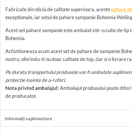
Fabricate din sticla de calitate superioara, aceste
pahare d
exceptionale, iar setul de pahare sampanie Bohemia Welling
Acest set pahare sampanie este ambalat intr-o cutie de tip ca
Bohemia.
Achizitioneaza acum acest set de pahare de sampanie Bohemia
nostru, oferindu-ti nu doar calitate de top, dar si o livrare ra
Pe durata transportului produsele vor fi ambalate supliment
protectie inainte de a-l oferi.
Nota privind ambalajul:
Ambalajul produsului poate diferi 
de producator.
Informații suplimentare