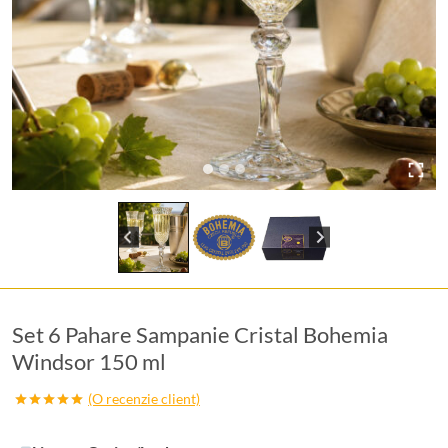
Set 6 Pahare Sampanie Cristal Bohemia
Windsor 150 ml
(O recenzie client)
Evaluat la
5.00
din 5
pe baza