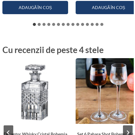
ADAUGĂ ÎN COȘ
ADAUGĂ ÎN COȘ
Cu recenzii de peste 4 stele
Decantor Whisky Cristal Bohemia
Set 6 Pahare Shot Bohemia Ar