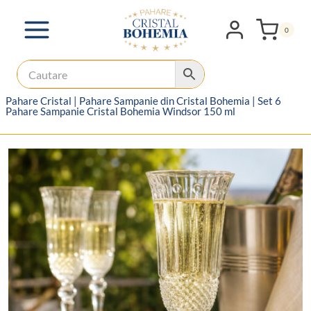
Skip
to
0
content
Pahare Cristal
|
Pahare Sampanie din Cristal Bohemia
|
Set 6
Pahare Sampanie Cristal Bohemia Windsor 150 ml