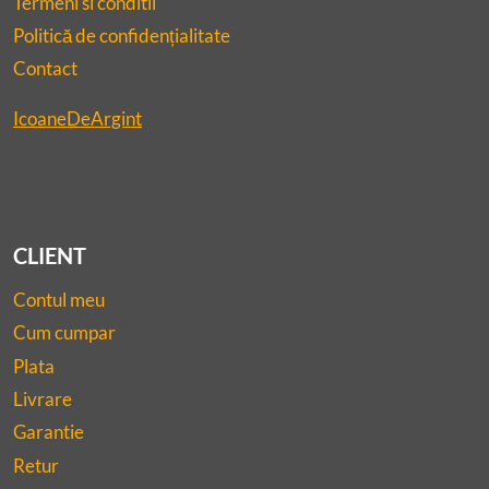
Termeni si conditii
Politică de confidențialitate
Contact
IcoaneDeArgint
CLIENT
Contul meu
Cum cumpar
Plata
Livrare
Garantie
Retur