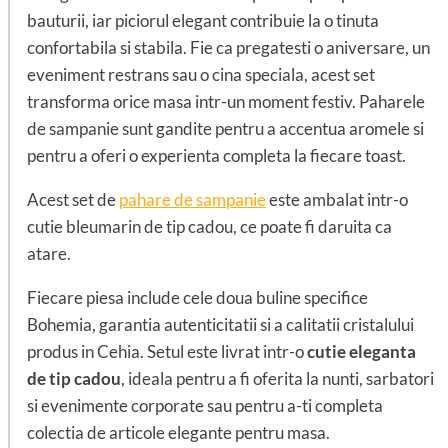
bauturii, iar piciorul elegant contribuie la o tinuta
confortabila si stabila. Fie ca pregatesti o aniversare, un
eveniment restrans sau o cina speciala, acest set
transforma orice masa intr-un moment festiv. Paharele
de sampanie sunt gandite pentru a accentua aromele si
pentru a oferi o experienta completa la fiecare toast.
Acest set de
pahare de sampanie
este ambalat intr-o
cutie bleumarin de tip cadou, ce poate fi daruita ca
atare.
Fiecare piesa include cele doua buline specifice
Bohemia, garantia autenticitatii si a calitatii cristalului
produs in Cehia. Setul este livrat intr-o
cutie eleganta
de tip cadou
, ideala pentru a fi oferita la nunti, sarbatori
si evenimente corporate sau pentru a-ti completa
colectia de articole elegante pentru masa.