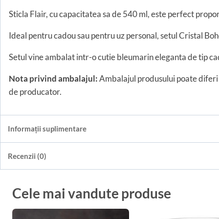
Sticla Flair, cu capacitatea sa de 540 ml, este perfect propo
Ideal pentru cadou sau pentru uz personal, setul Cristal Bo
Setul vine ambalat intr-o cutie bleumarin eleganta de tip cado
Nota privind ambalajul:
Ambalajul produsului poate diferi 
de producator.
Informații suplimentare
Recenzii (0)
Cele mai vandute produse