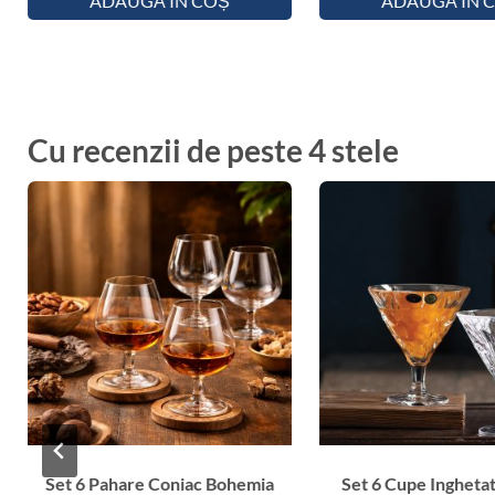
ADAUGĂ ÎN COȘ
ADAUGĂ ÎN 
Cu recenzii de peste 4 stele
Set 6 Pahare Coniac Bohemia
Set 6 Cupe Inghetat