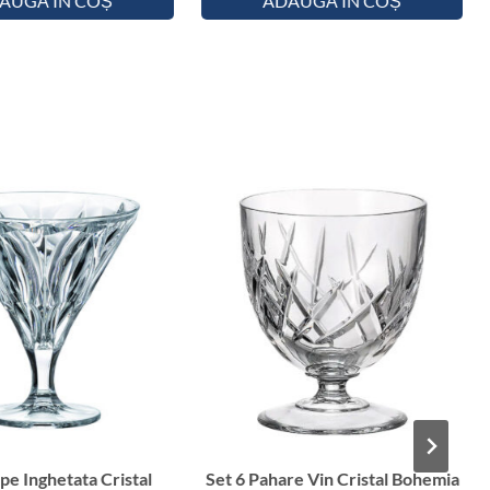
AUGĂ ÎN COȘ
ADAUGĂ ÎN COȘ
pe Inghetata Cristal
Set 6 Pahare Vin Cristal Bohemia