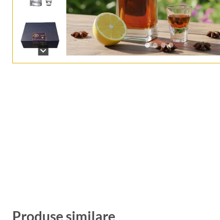
Produse similare