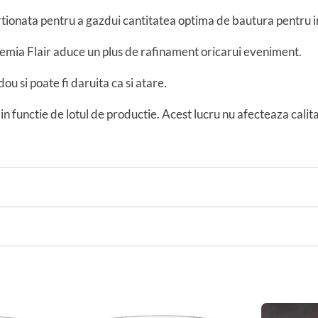
rtionata pentru a gazdui cantitatea optima de bautura pentru in
hemia Flair aduce un plus de rafinament oricarui eveniment.
u si poate fi daruita ca si atare.
in functie de lotul de productie. Acest lucru nu afecteaza cali