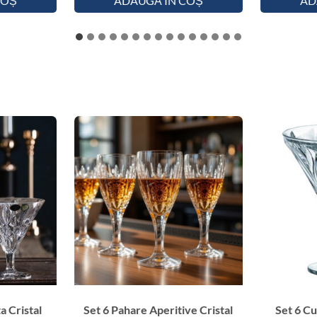
COȘ
ADAUGĂ ÎN COȘ
AD
a Cristal
Set 6 Pahare Aperitive Cristal
Set 6 Cu