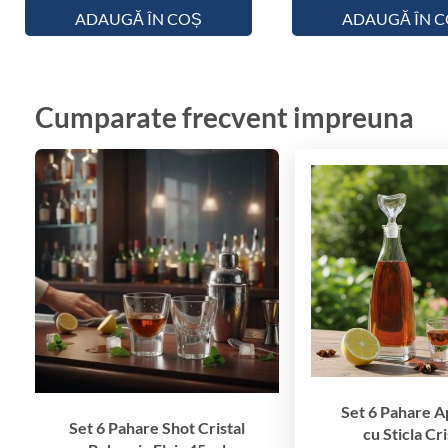
ADAUGĂ ÎN COȘ
ADAUGĂ ÎN 
Cumparate frecvent impreuna
Set 6 Pahare A
Set 6 Pahare Shot Cristal
cu Sticla Cri