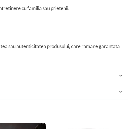
tretinere cu familia sau prietenii.
tatea sau autenticitatea produsului, care ramane garantata