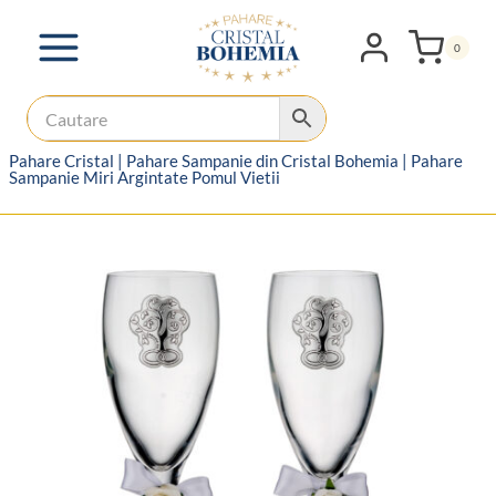
Skip
to
0
content
Pahare Cristal
|
Pahare Sampanie din Cristal Bohemia
|
Pahare
Sampanie Miri Argintate Pomul Vietii