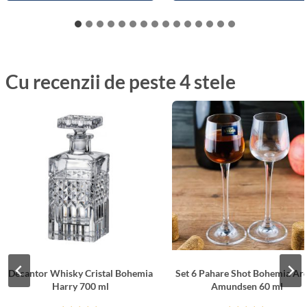
Cu recenzii de peste 4 stele
Decantor Whisky Cristal Bohemia
Set 6 Pahare Shot Bohemia Ar
Harry 700 ml
Amundsen 60 ml