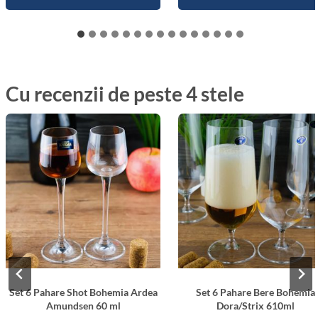
Cu recenzii de peste 4 stele
Set 6 Pahare Shot Bohemia Ardea
Set 6 Pahare Bere Bohemia
Amundsen 60 ml
Dora/Strix 610ml