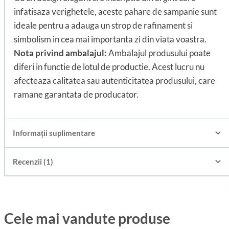
infatisaza verighetele, aceste pahare de sampanie sunt
ideale pentru a adauga un strop de rafinament si
simbolism in cea mai importanta zi din viata voastra.
Nota privind ambalajul:
Ambalajul produsului poate
diferi in functie de lotul de productie. Acest lucru nu
afecteaza calitatea sau autenticitatea produsului, care
ramane garantata de producator.
Informații suplimentare
Recenzii (1)
Cele mai vandute produse