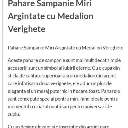
Pahare Sampanie Miri
Argintate cu Medalion
Verighete
Pahare Sampanie Miri Argintate cu Medalion Verighete
Aceste pahare de sampanie sunt mai mult decat simple
accesorii; sunt un simbol al iubirii eterne. Cu o cupa din
sticla de calitate superioara si un medalion din argint
care infatisaza doua verighete, ele aduc un plus de
eleganta si un mesaj puternic in fiecare toast. Paharele
sunt concepute special pentru miri, fiind ideale pentru
momentul crucial al nuntii sau pentru aniversari de
cuplu.
Cu un design elegant si o inscriptie din argint care