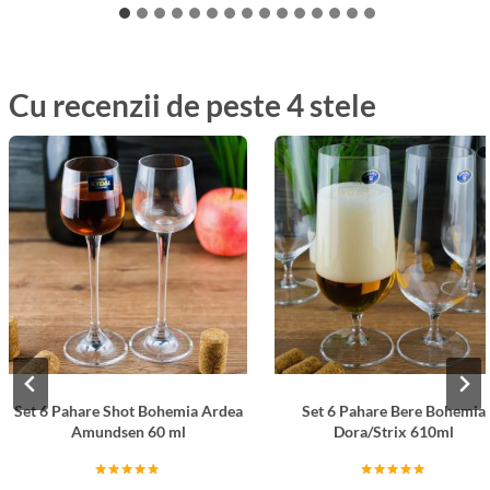
Cu recenzii de peste 4 stele
Set 6 Pahare Shot Bohemia Ardea
Set 6 Pahare Bere Bohemia
Amundsen 60 ml
Dora/Strix 610ml
Evaluat la
Evaluat la