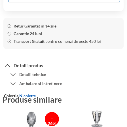
Retur Garantat
in 14 zile
Garantie 24 luni
Transport Gratuit
pentru comenzi de peste 450 lei
Detalii produs
Detalii tehnice
Ambalare si intretinere
Colectia
Nicolette
Produse similare
–
26%