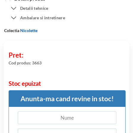
evaluări de
Detalii tehnice
la clienți
Ambalare si intretinere
Colectia
Nicolette
Cod produs:
3663
Stoc epuizat
Anunta-ma cand revine in stoc!