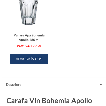
Pahare Apa Bohemia
Apollo 480 ml
240.99
lei
ADAUGĂ ÎN COȘ
Descriere
Carafa Vin Bohemia Apollo