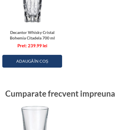
Decantor Whisky Cristal
Bohemia Citadela 700 ml
239.99
lei
ADAUGĂ ÎN COȘ
Cumparate frecvent impreuna