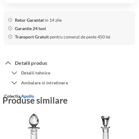
Retur Garantat
in 14 zile
Garantie 24 luni
Transport Gratuit
pentru comenzi de peste 450 lei
Detalii produs
Detalii tehnice
Ambalare si intretinere
Colectia
Apollo
Produse similare