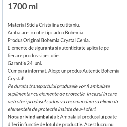
1700 ml
Material Sticla Cristalina cu titaniu.
Ambalare in cutie tip cadou Bohemia.
Produs Original Bohemia Crystal Cehia.
Elemente de siguranta si autenticitate aplicate pe
fiecare produs si pe cutie.
Garantie 24 luni.
Cumpara informat, Alege un produs Autentic Bohemia
Crystal!
Pe durata transportului produsele vor fi ambalate
suplimentar cu elemente de protectie. In cazul in care
veti oferi produsul cadou va recomandam sa eliminati
elementele de protectie inainte de a-l oferi.
Nota privind ambalajul:
Ambalajul produsului poate
diferi in functie de lotul de productie. Acest lucru nu