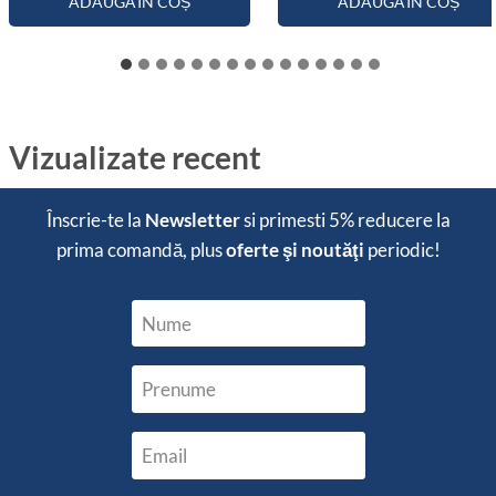
ADAUGĂ ÎN COȘ
ADAUGĂ ÎN COȘ
Vizualizate recent
Înscrie-te la
Newsletter
si primesti
5% reducere
la
prima comandă, plus
oferte şi noutăţi
periodic!