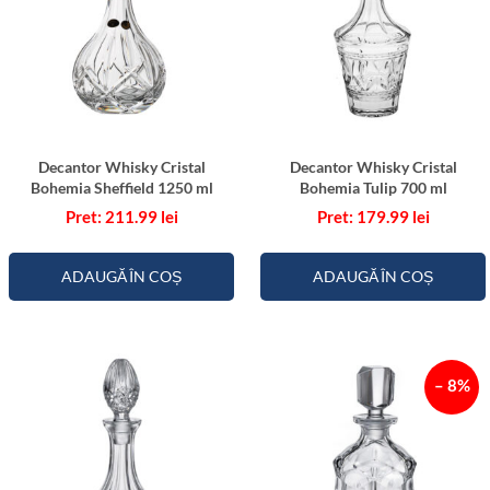
Decantor Whisky Cristal
Decantor Whisky Cristal
Bohemia Sheffield 1250 ml
Bohemia Tulip 700 ml
211.99
lei
179.99
lei
ADAUGĂ ÎN COȘ
ADAUGĂ ÎN COȘ
– 8%