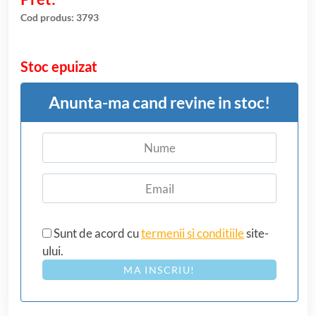
evaluări
Cod produs:
3793
Stoc epuizat
Anunta-ma cand revine in stoc!
Sunt de acord cu
termenii si conditiile
site-
ului.
MA INSCRIU!