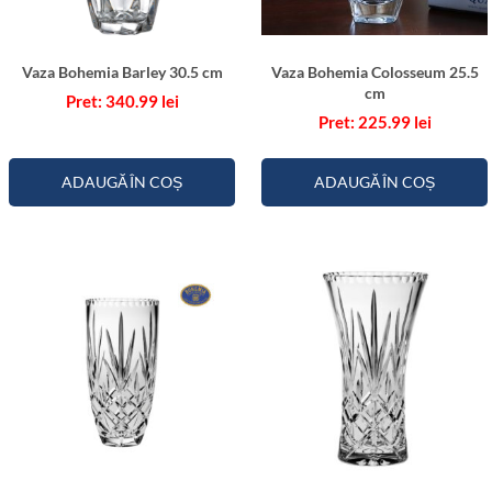
Vaza Bohemia Barley 30.5 cm
Vaza Bohemia Colosseum 25.5
cm
340.99
lei
225.99
lei
ADAUGĂ ÎN COȘ
ADAUGĂ ÎN COȘ