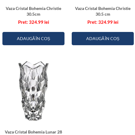
Vaza Cristal Bohemia Christie
Vaza Cristal Bohemia Christie
30.5cm
30.5 cm
324.99
lei
324.99
lei
ADAUGĂ ÎN COȘ
ADAUGĂ ÎN COȘ
Vaza Cristal Bohemia Lunar 28