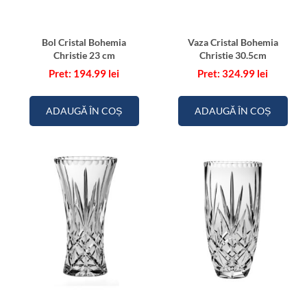
Bol Cristal Bohemia
Vaza Cristal Bohemia
Christie 23 cm
Christie 30.5cm
194.99
lei
324.99
lei
ADAUGĂ ÎN COȘ
ADAUGĂ ÎN COȘ