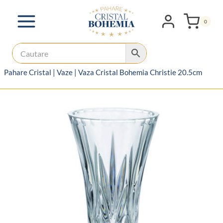
Skip
to
0
content
Pahare Cristal
|
Vaze
|
Vaza Cristal Bohemia Christie 20.5cm