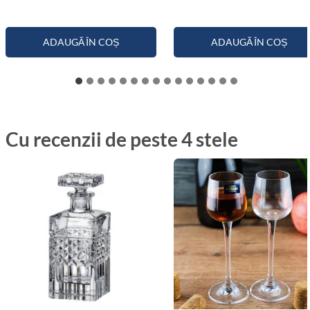
ADAUGĂ ÎN COȘ
ADAUGĂ ÎN COȘ
Cu recenzii de peste 4 stele