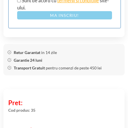
Sunt de acord cu
termenii si conditiile
site-
ului.
MA INSCRIU!
Retur Garantat
in 14 zile
Garantie 24 luni
Transport Gratuit
pentru comenzi de peste 450 lei
Cod produs:
35