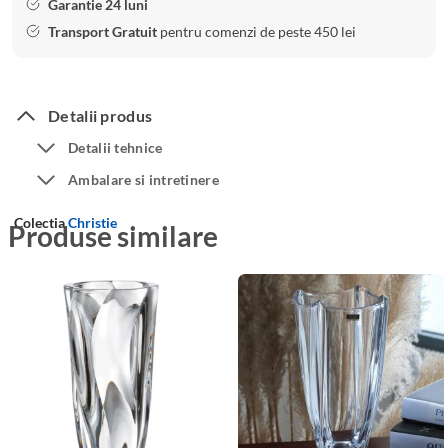
Garantie 24 luni
Transport Gratuit
pentru comenzi de peste 450 lei
Detalii produs
Detalii tehnice
Ambalare si intretinere
Colectia
Christie
Produse similare