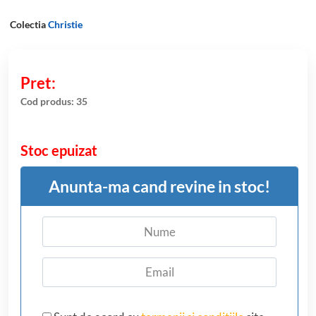
Colectia
Christie
Cod produs:
35
Stoc epuizat
Anunta-ma cand revine in stoc!