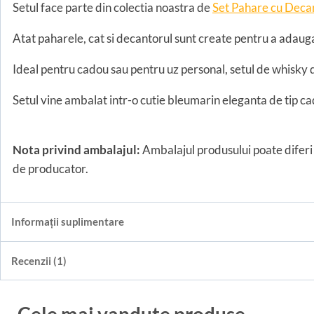
Setul face parte din colectia noastra de
Set Pahare cu Deca
Atat paharele, cat si decantorul sunt create pentru a adauga
Ideal pentru cadou sau pentru uz personal, setul de whisky 
Setul vine ambalat intr-o cutie bleumarin eleganta de tip cado
Nota privind ambalajul:
Ambalajul produsului poate diferi 
de producator.
Informații suplimentare
Recenzii (1)
Cele mai vandute produse