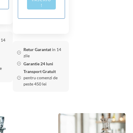
!
 14
Retur Garantat
in 14
zile
Garantie 24 luni
e
Transport Gratuit
pentru comenzi de
peste 450 lei