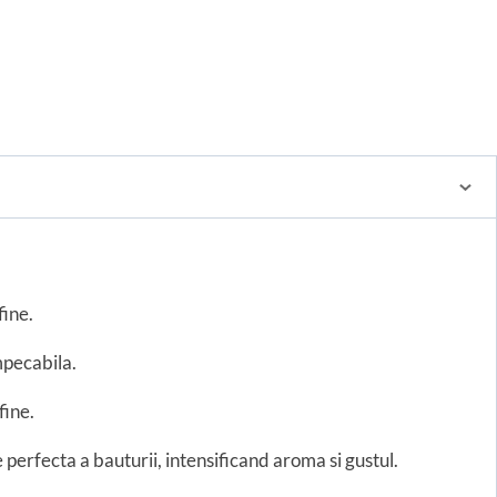
fine.
mpecabila.
fine.
 perfecta a bauturii, intensificand aroma si gustul.