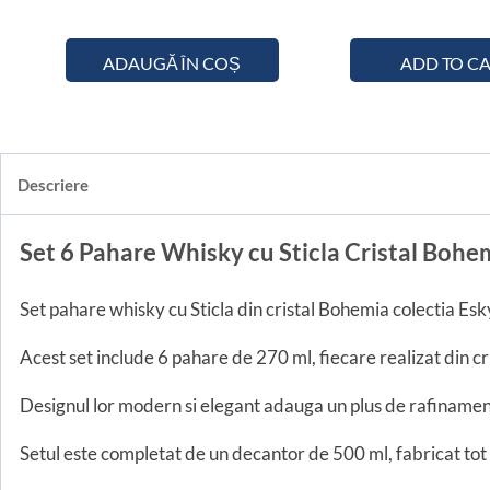
din 5
ADAUGĂ ÎN COȘ
ADD TO C
Descriere
Set 6 Pahare Whisky cu Sticla Cristal Boh
Set pahare whisky cu Sticla din cristal Bohemia colectia Eskym
Acest set include 6 pahare de 270 ml, fiecare realizat din cr
Designul lor modern si elegant adauga un plus de rafinament
Setul este completat de un decantor de 500 ml, fabricat tot d