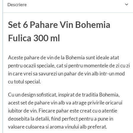
Descriere
Set 6 Pahare Vin Bohemia
Fulica 300 ml
Aceste pahare de vin de la Bohemia sunt ideale atat
pentru ocazii speciale, cat si pentru momentele de zi cu zi
in care vrei sa savurezi un pahar de vin alb intr-un mod
cu totul special.
Cu un design sofisticat, inspirat de traditia Bohemia,
acest set de pahare vin alb va atrage privirile oricarui
iubitor de vin. Fiecare pahar este creat cu o atentie
deosebita la detalii, fiind perfect pentru a pune in
valoare culoarea si aroma vinului alb preferat.