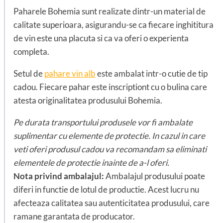
Paharele Bohemia sunt realizate dintr-un material de
calitate superioara, asigurandu-se ca fiecare inghititura
de vin este una placuta si ca va oferi o experienta
completa.
Setul de
pahare vin alb
este ambalat intr-o cutie de tip
cadou. Fiecare pahar este inscriptiont cu o bulina care
atesta originalitatea produsului Bohemia.
Pe durata transportului produsele vor fi ambalate
suplimentar cu elemente de protectie. In cazul in care
veti oferi produsul cadou va recomandam sa eliminati
elementele de protectie inainte de a-l oferi.
Nota privind ambalajul:
Ambalajul produsului poate
diferi in functie de lotul de productie. Acest lucru nu
afecteaza calitatea sau autenticitatea produsului, care
ramane garantata de producator.