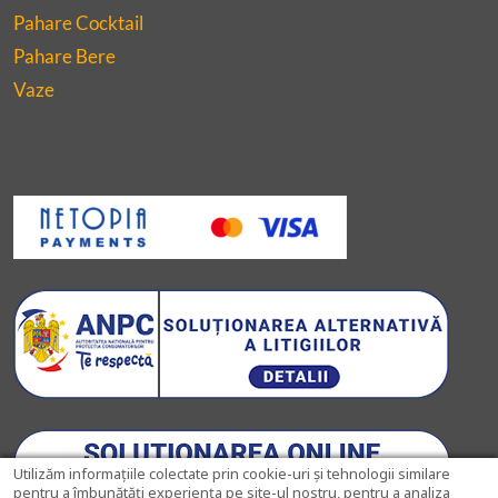
Pahare Cocktail
Pahare Bere
Vaze
Utilizăm informațiile colectate prin cookie-uri și tehnologii similare
pentru a îmbunătăți experiența pe site-ul nostru, pentru a analiza