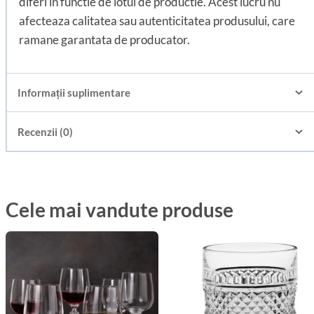
diferi in functie de lotul de productie. Acest lucru nu
afecteaza calitatea sau autenticitatea produsului, care
ramane garantata de producator.
Informații suplimentare
Recenzii (0)
Cele mai vandute produse