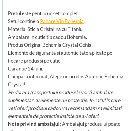
Pretul este pentru un set complet.
Setul contine 6
Pahare Vin Bohemia
.
Material Sticla Cristalina cu Titaniu.
Ambalare in cutie tip cadou Bohemia.
Produs Original Bohemia Crystal Cehia.
Elemente de siguranta si autenticitate aplicate pe
fiecare produs si pe cutie.
Garantie 24 luni.
Cumpara informat, Alege un produs Autentic Bohemia
Crystal!
Pe durata transportului produsele vor fi ambalate
suplimentar cu elemente de protectie. In cazul in care
veti oferi produsul cadou va recomandam sa eliminati
elementele de protectie inainte de a-l oferi.
Nota privind ambalajul:
Ambalajul produsului poate