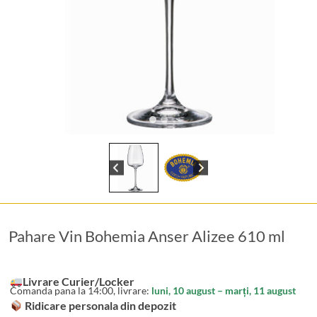
Pahare Vin Bohemia Anser Alizee 610 ml
Livrare Curier/Locker
Comanda pana la 14:00, livrare:
luni, 10 august – marți, 11 august
Ridicare personala din depozit