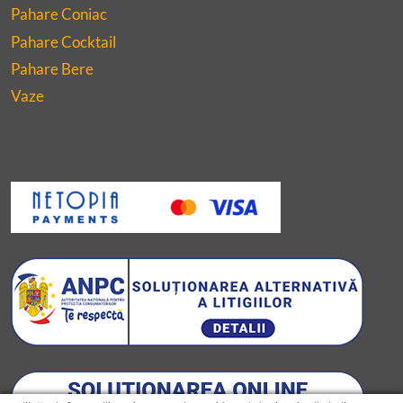
Pahare Coniac
Pahare Cocktail
Pahare Bere
Vaze