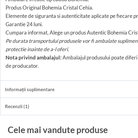
Produs Original Bohemia Cristal Cehia.
Elemente de siguranta si autenticitate aplicate pe fiecare pr
Garantie 24 luni.
Cumpara informat, Alege un produs Autentic Bohemia Crist
Pe durata transportului produsele vor fi ambalate supliment
protectie inainte de a-l oferi.
Nota privind ambalajul:
Ambalajul produsului poate diferi 
de producator.
Informații suplimentare
Recenzii (1)
Cele mai vandute produse