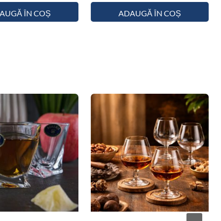
AUGĂ ÎN COȘ
ADAUGĂ ÎN COȘ