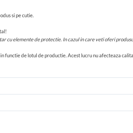
odus si pe cutie.
al!
ar cu elemente de protectie. In cazul in care veti oferi prod
in functie de lotul de productie. Acest lucru nu afecteaza cali