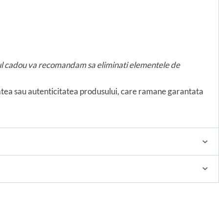
usul cadou va recomandam sa eliminati elementele de
tatea sau autenticitatea produsului, care ramane garantata