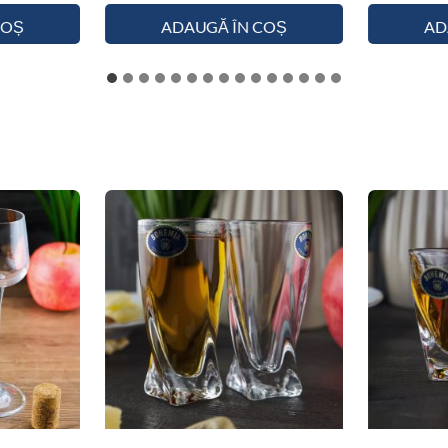
COȘ
ADAUGĂ ÎN COȘ
AD