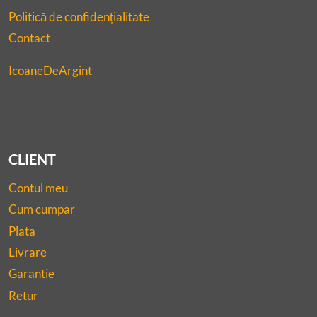
Politică de confidențialitate
Contact
IcoaneDeArgint
CLIENT
Contul meu
Cum cumpar
Plata
Livrare
Garantie
Retur