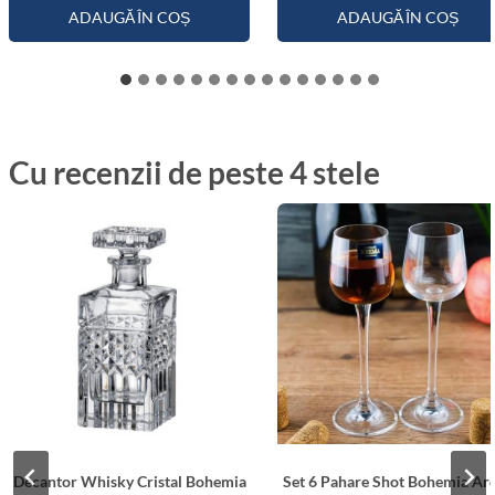
ADAUGĂ ÎN COȘ
ADAUGĂ ÎN COȘ
Cu recenzii de peste 4 stele
Decantor Whisky Cristal Bohemia
Set 6 Pahare Shot Bohemia Ar