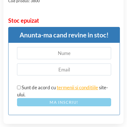
Cod produs:
3800
Stoc epuizat
Anunta-ma cand revine in stoc!
Sunt de acord cu
termenii si conditiile
site-
ului.
MA INSCRIU!