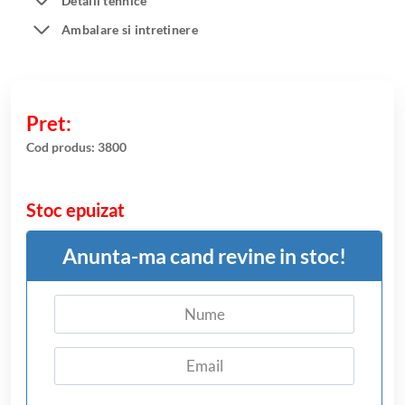
Detalii tehnice
Ambalare si intretinere
Cod produs:
3800
Stoc epuizat
Anunta-ma cand revine in stoc!