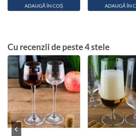
ADAUGĂ ÎN COȘ
ADAUGĂ ÎN 
Cu recenzii de peste 4 stele