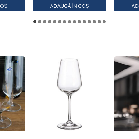
COȘ
ADAUGĂ ÎN COȘ
AD