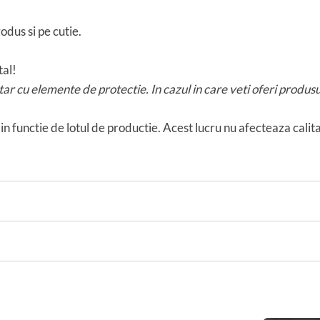
odus si pe cutie.
al!
ar cu elemente de protectie. In cazul in care veti oferi prod
in functie de lotul de productie. Acest lucru nu afecteaza cali