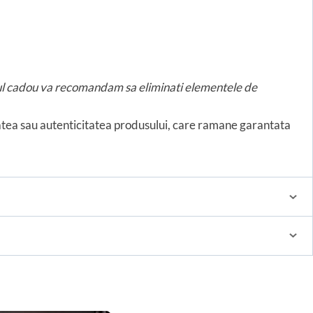
usul cadou va recomandam sa eliminati elementele de
tatea sau autenticitatea produsului, care ramane garantata