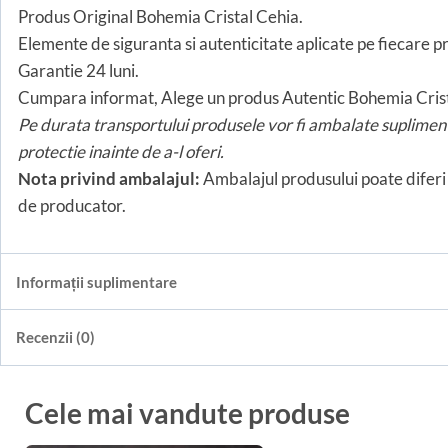
Produs Original Bohemia Cristal Cehia.
Elemente de siguranta si autenticitate aplicate pe fiecare pr
Garantie 24 luni.
Cumpara informat, Alege un produs Autentic Bohemia Crist
Pe durata transportului produsele vor fi ambalate supliment
protectie inainte de a-l oferi.
Nota privind ambalajul:
Ambalajul produsului poate diferi 
de producator.
Informații suplimentare
Recenzii (0)
Cele mai vandute produse