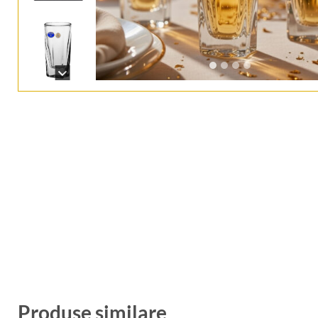
Produse similare