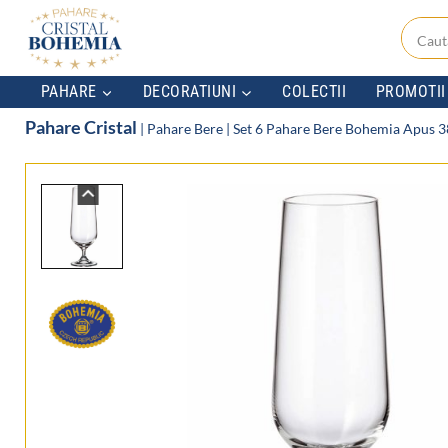
Skip
to
content
PAHARE
DECORATIUNI
COLECTII
PROMOTII
Pahare Cristal
|
Pahare Bere
|
Set 6 Pahare Bere Bohemia Apus 3