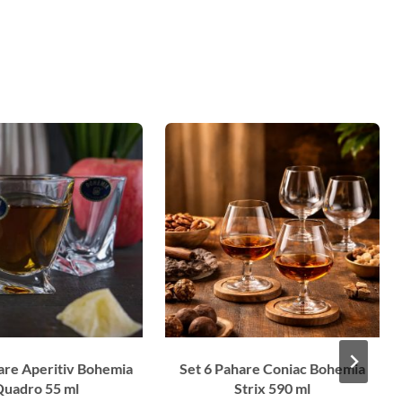
are Aperitiv Bohemia
Set 6 Pahare Coniac Bohemia
uadro 55 ml
Strix 590 ml