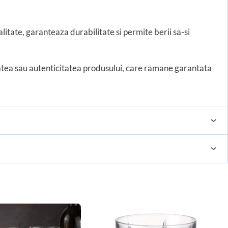
alitate, garanteaza durabilitate si permite berii sa-si
tatea sau autenticitatea produsului, care ramane garantata