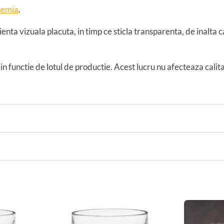
hemia
.
ienta vizuala placuta, in timp ce sticla transparenta, de inalta c
in functie de lotul de productie. Acest lucru nu afecteaza cali