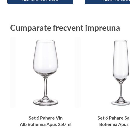
Cumparate frecvent impreuna
Set 6 Pahare Vin
Set 6 Pahare S
Alb Bohemia Apus 250 ml
Bohemia Apus 