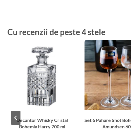
Cu recenzii de peste 4 stele
Decantor Whisky Cristal
Set 6 Pahare Shot Bo
Bohemia Harry 700 ml
Amundsen 60