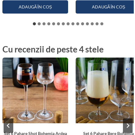
ADAUGĂ ÎN COȘ
ADAUGĂ ÎN COȘ
Cu recenzii de peste 4 stele
Set 6 Pahare Shot Bohemia Ardea
Set 6 Pahare Bere Bohemia