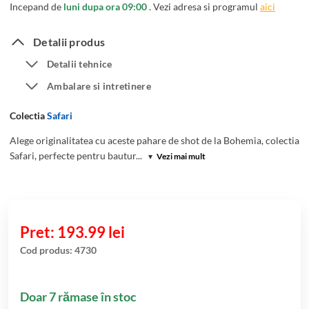
Incepand de
luni dupa ora 09:00
. Vezi adresa si programul
aici
Detalii produs
Detalii tehnice
Ambalare si intretinere
Colectia
Safari
Alege originalitatea cu aceste pahare de shot de la Bohemia, colectia
Safari, perfecte pentru bautur...
▾
Vezi mai mult
193.99
lei
Cod produs:
4730
Doar 7 rămase în stoc