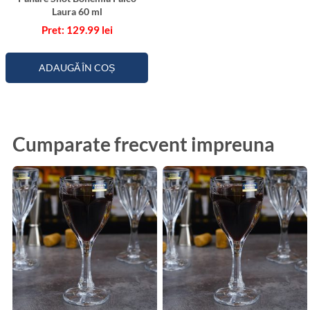
Laura 60 ml
129.99
lei
ADAUGĂ ÎN COȘ
Cumparate frecvent impreuna