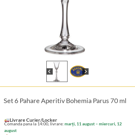
Set 6 Pahare Aperitiv Bohemia Parus 70 ml
Livrare Curier/Locker
Comanda pana la 14:00, livrare:
marți, 11 august – miercuri, 12
august