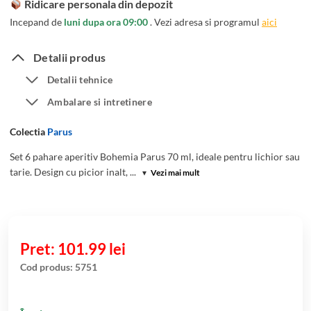
Ridicare personala din depozit
Incepand de
luni dupa ora 09:00
. Vezi adresa si programul
aici
Detalii produs
Detalii tehnice
Ambalare si intretinere
Colectia
Parus
Set 6 pahare aperitiv Bohemia Parus 70 ml, ideale pentru lichior sau
tarie. Design cu picior inalt, ...
▾
Vezi mai mult
101.99
lei
Cod produs:
5751