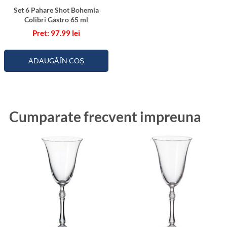
Set 6 Pahare Shot Bohemia
Colibri Gastro 65 ml
97.99
lei
ADAUGĂ ÎN COȘ
Cumparate frecvent impreuna