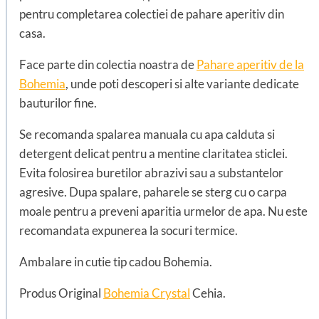
pentru completarea colectiei de pahare aperitiv din
casa.
Face parte din colectia noastra de
Pahare aperitiv de la
Bohemia
, unde poti descoperi si alte variante dedicate
bauturilor fine.
Se recomanda spalarea manuala cu apa calduta si
detergent delicat pentru a mentine claritatea sticlei.
Evita folosirea buretilor abrazivi sau a substantelor
agresive. Dupa spalare, paharele se sterg cu o carpa
moale pentru a preveni aparitia urmelor de apa. Nu este
recomandata expunerea la socuri termice.
Ambalare in cutie tip cadou Bohemia.
Produs Original
Bohemia Crystal
Cehia.