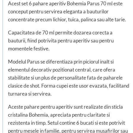
Acest set 6 pahare aperitiv Bohemia Parus 70 ml este
conceput pentru servirea eleganta a bauturilor
concentrate precum lichior, tuica, palinca sau alte tarie.
Capacitatea de 70 ml permite dozarea corecta a
bauturii, fiind potrivita pentru aperitiv sau pentru
momentele festive.
Modelul Parus se diferentiaza prin piciorul inalt si
elementul decorativ pozitionat central, care ofera
stabilitate si un plus de personalitate fata de paharele
clasice de shot. Forma cupei este usor evazata, facilitand
turnarea si servirea.
Aceste pahare pentru aperitiv sunt realizate din sticla
cristalina Bohemia, apreciata pentru claritate si
rezistenta in timp. Setul contine 6 bucati si este potrivit
pentru mesele in familie, pentru servirea musafirilor sau