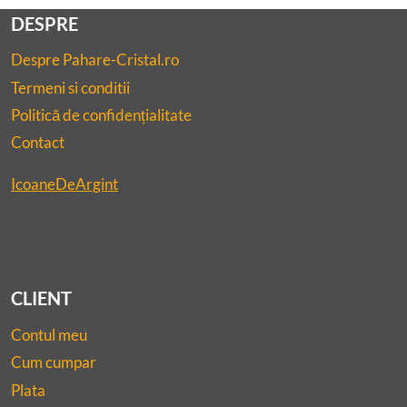
DESPRE
Despre Pahare-Cristal.ro
Termeni si conditii
Politică de confidențialitate
Contact
IcoaneDeArgint
CLIENT
Contul meu
Cum cumpar
Plata