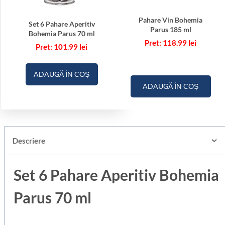
Pahare Vin Bohemia
Set 6 Pahare Aperitiv
Parus 185 ml
Bohemia Parus 70 ml
118.99
lei
101.99
lei
ADAUGĂ ÎN COȘ
ADAUGĂ ÎN COȘ
Descriere
Set 6 Pahare Aperitiv Bohemia
Parus 70 ml