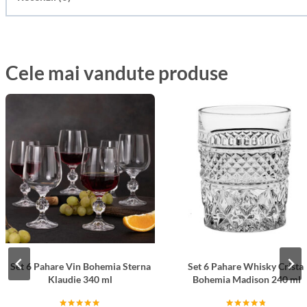
Cele mai vandute produse
Set 6 Pahare Vin Bohemia Sterna
Set 6 Pahare Whisky Cristal
Klaudie 340 ml
Bohemia Madison 240 ml