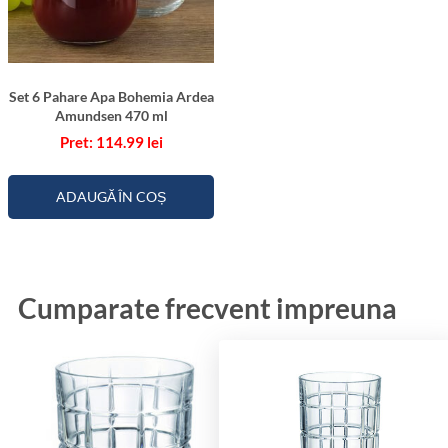
Set 6 Pahare Apa Bohemia Ardea
Amundsen 470 ml
114.99
lei
ADAUGĂ ÎN COȘ
Cumparate frecvent impreuna