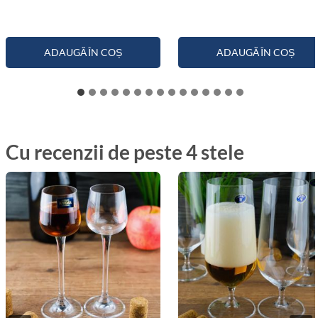
ADAUGĂ ÎN COȘ
ADAUGĂ ÎN COȘ
Cu recenzii de peste 4 stele