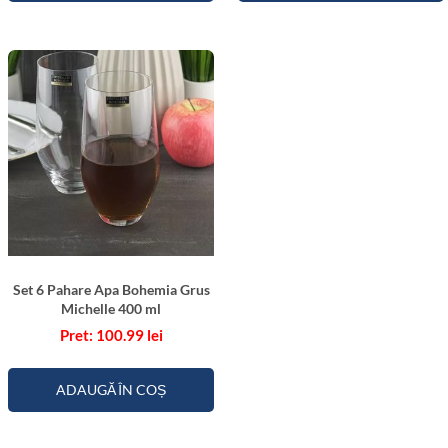
Set 6 Pahare Apa Bohemia Grus
Michelle 400 ml
100.99
lei
ADAUGĂ ÎN COȘ