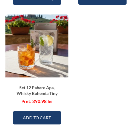
Set 12 Pahare Apa,
Whisky Bohemia Tiny
390.98
lei
ADD TO CART