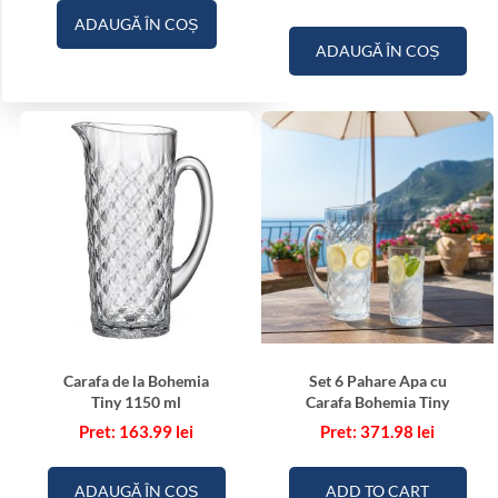
ADAUGĂ ÎN COȘ
ADAUGĂ ÎN COȘ
Carafa de la Bohemia
Set 6 Pahare Apa cu
Tiny 1150 ml
Carafa Bohemia Tiny
163.99
lei
371.98
lei
ADAUGĂ ÎN COȘ
ADD TO CART