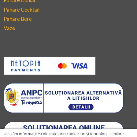
Pahare Coniac
Pahare Cocktail
Pahare Bere
Vaze
Utilizăm informațiile colectate prin cookie-uri și tehnologii similare