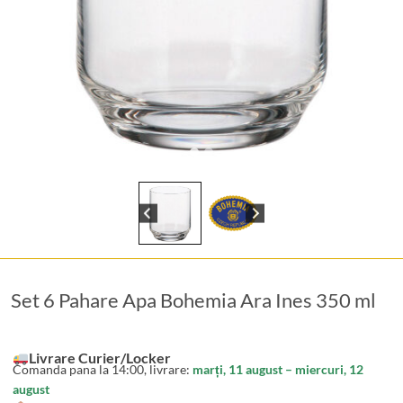
Set 6 Pahare Apa Bohemia Ara Ines 350 ml
Livrare Curier/Locker
Comanda pana la 14:00, livrare:
marți, 11 august – miercuri, 12
august