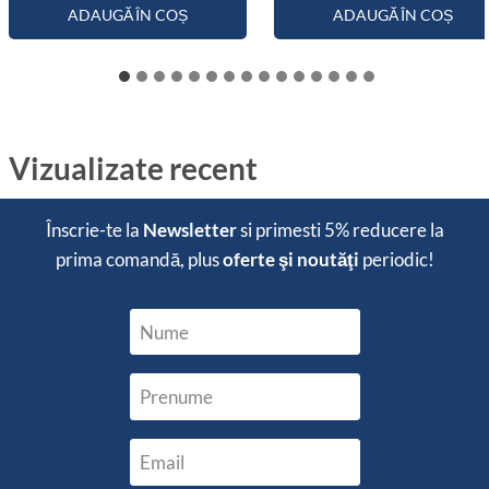
ADAUGĂ ÎN COȘ
ADAUGĂ ÎN COȘ
Vizualizate recent
Înscrie-te la
Newsletter
si primesti
5% reducere
la
prima comandă, plus
oferte şi noutăţi
periodic!