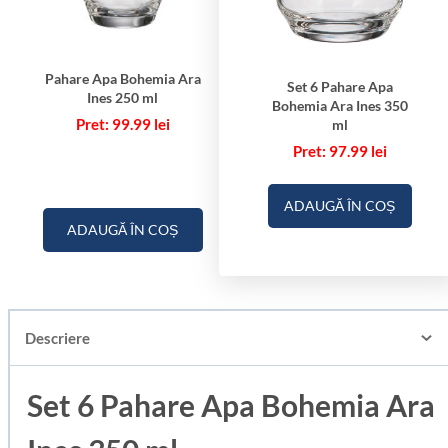
Pahare Apa Bohemia Ara
Set 6 Pahare Apa
Ines 250 ml
Bohemia Ara Ines 350
99.99
lei
ml
97.99
lei
ADAUGĂ ÎN COȘ
ADAUGĂ ÎN COȘ
Descriere
Set 6 Pahare Apa Bohemia Ara