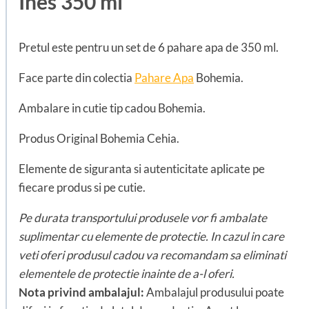
Ines 350 ml
Pretul este pentru un set de 6 pahare apa de 350 ml.
Face parte din colectia
Pahare Apa
Bohemia.
Ambalare in cutie tip cadou Bohemia.
Produs Original Bohemia Cehia.
Elemente de siguranta si autenticitate aplicate pe
fiecare produs si pe cutie.
Pe durata transportului produsele vor fi ambalate
suplimentar cu elemente de protectie. In cazul in care
veti oferi produsul cadou va recomandam sa eliminati
elementele de protectie inainte de a-l oferi.
Nota privind ambalajul:
Ambalajul produsului poate