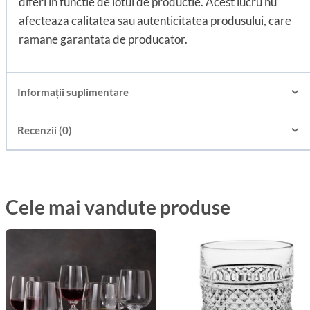
diferi in functie de lotul de productie. Acest lucru nu
afecteaza calitatea sau autenticitatea produsului, care
ramane garantata de producator.
Informații suplimentare
Recenzii (0)
Cele mai vandute produse