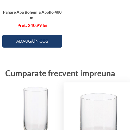
Pahare Apa Bohemia Apollo 480
ml
240.99
lei
ADAUGĂ ÎN COȘ
Cumparate frecvent impreuna