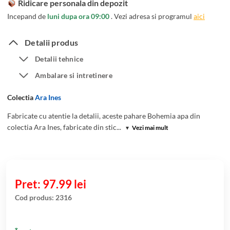
Ridicare personala din depozit
Incepand de
luni dupa ora 09:00
. Vezi adresa si programul
aici
Detalii produs
Detalii tehnice
Ambalare si intretinere
Colectia
Ara Ines
Fabricate cu atentie la detalii, aceste pahare Bohemia apa din
colectia Ara Ines, fabricate din stic...
▾
Vezi mai mult
97.99
lei
Cod produs:
2316