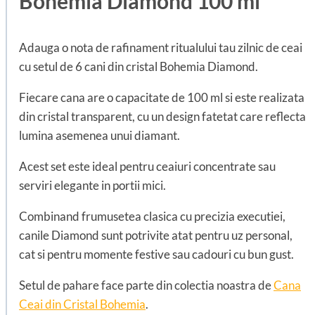
Bohemia Diamond 100 ml
Adauga o nota de rafinament ritualului tau zilnic de ceai
cu setul de 6 cani din cristal Bohemia Diamond.
Fiecare cana are o capacitate de 100 ml si este realizata
din cristal transparent, cu un design fatetat care reflecta
lumina asemenea unui diamant.
Acest set este ideal pentru ceaiuri concentrate sau
serviri elegante in portii mici.
Combinand frumusetea clasica cu precizia executiei,
canile Diamond sunt potrivite atat pentru uz personal,
cat si pentru momente festive sau cadouri cu bun gust.
Setul de pahare face parte din colectia noastra de
Cana
Ceai din Cristal Bohemia
.