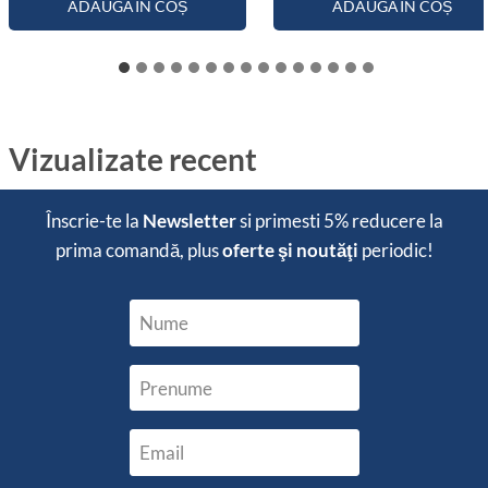
ADAUGĂ ÎN COȘ
ADAUGĂ ÎN COȘ
Vizualizate recent
Înscrie-te la
Newsletter
si primesti
5% reducere
la
prima comandă, plus
oferte şi noutăţi
periodic!