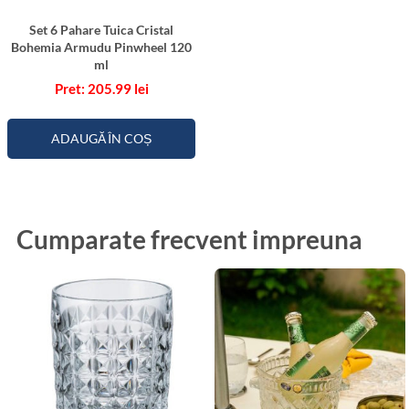
Set 6 Pahare Tuica Cristal
Bohemia Armudu Pinwheel 120
ml
205.99
lei
ADAUGĂ ÎN COȘ
Cumparate frecvent impreuna