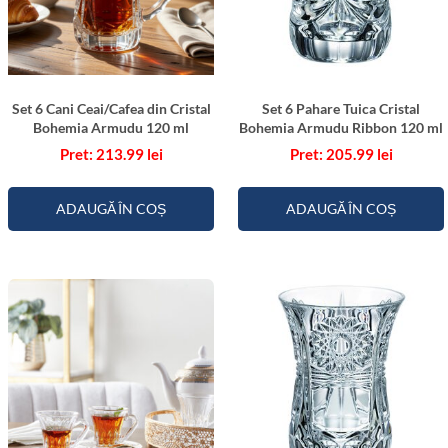
Set 6 Cani Ceai/Cafea din Cristal
Set 6 Pahare Tuica Cristal
Bohemia Armudu 120 ml
Bohemia Armudu Ribbon 120 ml
213.99
lei
205.99
lei
ADAUGĂ ÎN COȘ
ADAUGĂ ÎN COȘ