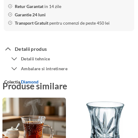
Retur Garantat
in 14 zile
Garantie 24 luni
Transport Gratuit
pentru comenzi de peste 450 lei
Detalii produs
Detalii tehnice
Ambalare si intretinere
Colectia
Diamond
Produse similare