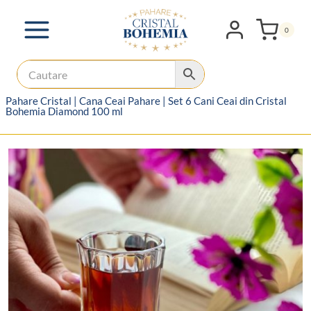
Skip
to
0
content
Pahare Cristal
|
Cana Ceai Pahare
|
Set 6 Cani Ceai din Cristal
Bohemia Diamond 100 ml