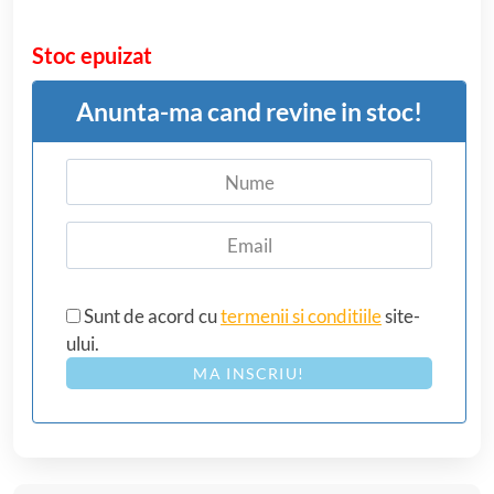
Stoc epuizat
Anunta-ma cand revine in stoc!
Sunt de acord cu
termenii si conditiile
site-
ului.
MA INSCRIU!