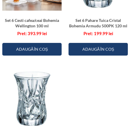
Set 6 Cesti cafea/ceai Bohemia
Set 6 Pahare Tuica Cristal
Wellington 100 ml
Bohemia Armudu 500PK 120 ml
393.99
lei
199.99
lei
ADAUGĂ ÎN COȘ
ADAUGĂ ÎN COȘ