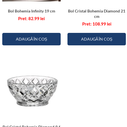
Bol Bohemia Infinity 19 cm
Bol Cristal Bohemia Diamond 21
cm
82.99
lei
108.99
lei
ADAUGĂ ÎN COȘ
ADAUGĂ ÎN COȘ
Bol Cristal Bohemia Diamond 9.6