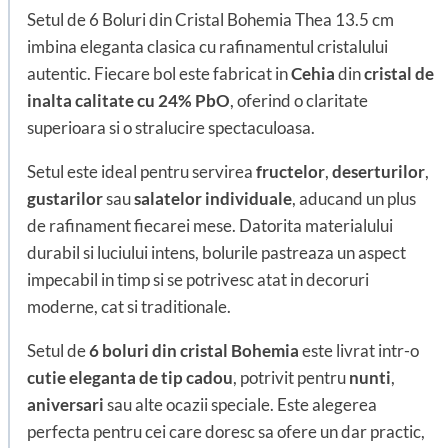
Setul de 6 Boluri din Cristal Bohemia Thea 13.5 cm
imbina eleganta clasica cu rafinamentul cristalului
autentic. Fiecare bol este fabricat in
Cehia
din
cristal de
inalta calitate cu 24% PbO
, oferind o claritate
superioara si o stralucire spectaculoasa.
Setul este ideal pentru servirea
fructelor
,
deserturilor
,
gustarilor
sau
salatelor individuale
, aducand un plus
de rafinament fiecarei mese. Datorita materialului
durabil si luciului intens, bolurile pastreaza un aspect
impecabil in timp si se potrivesc atat in decoruri
moderne, cat si traditionale.
Setul de
6 boluri din cristal Bohemia
este livrat intr-o
cutie eleganta de tip cadou
, potrivit pentru
nunti
,
aniversari
sau alte ocazii speciale. Este alegerea
perfecta pentru cei care doresc sa ofere un dar practic,