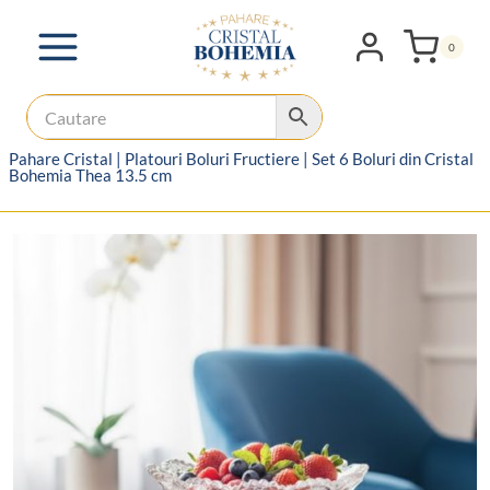
Skip
to
0
content
Pahare Cristal
|
Platouri Boluri Fructiere
|
Set 6 Boluri din Cristal
Bohemia Thea 13.5 cm