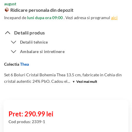
august
Ridicare personala din depozit
Incepand de
luni dupa ora 09:00
. Vezi adresa si programul
aici
Detalii produs
Detalii tehnice
Ambalare si intretinere
Colectia
Thea
Set 6 Boluri Cristal Bohemia Thea 13.5 cm, fabricate in Cehia din
cristal autentic 24% PbO. Cadou el...
▾
Vezi mai mult
290.99
lei
Cod produs:
2339-1