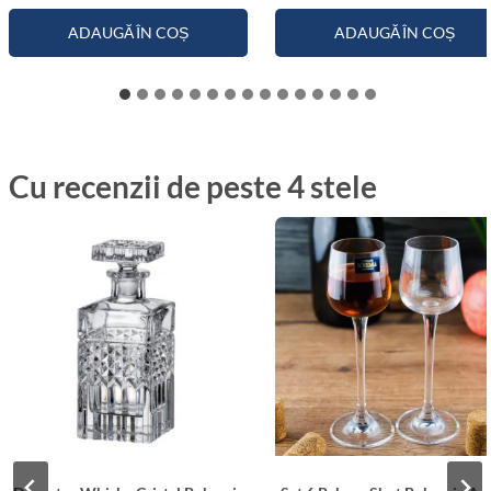
ADAUGĂ ÎN COȘ
ADAUGĂ ÎN COȘ
Cu recenzii de peste 4 stele