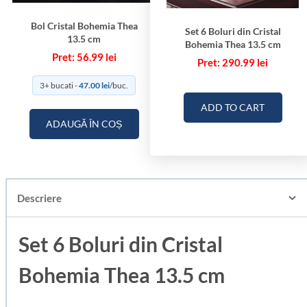
Bol Cristal Bohemia Thea
Set 6 Boluri din Cristal
13.5 cm
Bohemia Thea 13.5 cm
56.99
lei
290.99
lei
3+ bucati -
47.00
lei
/buc.
ADD TO CART
ADAUGĂ ÎN COȘ
Descriere
Set 6 Boluri din Cristal
Bohemia Thea 13.5 cm