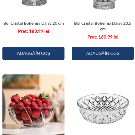
e
m
i
Bol Cristal Bohemia Daisy 20 cm
Bol Cristal Bohemia Daisy 20.5
a
cm
183.99
lei
T
160.99
lei
h
e
ADAUGĂ ÎN COȘ
ADAUGĂ ÎN COȘ
a
1
3
.
5
c
m