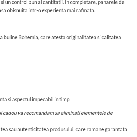
si un control bun al cantitatii. In completare, paharele de
masa obisnuita intr-o experienta mai rafinata.
 buline Bohemia, care atesta originalitatea si calitatea
ta si aspectul impecabil in timp.
usul cadou va recomandam sa eliminati elementele de
tatea sau autenticitatea produsului, care ramane garantata