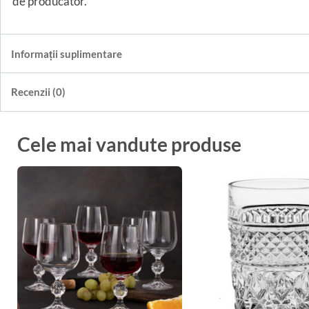
de producator.
Informații suplimentare
Recenzii (0)
Cele mai vandute produse