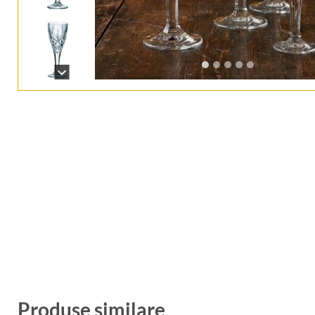
Produse similare