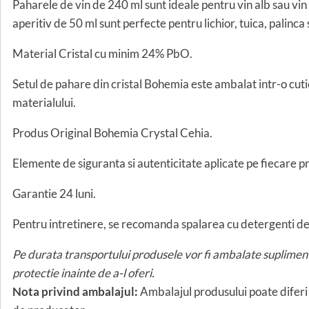
Paharele de vin de 240 ml sunt ideale pentru vin alb sau vin 
aperitiv de 50 ml sunt perfecte pentru lichior, tuica, palinca
Material Cristal cu minim 24% PbO.
Setul de pahare din cristal Bohemia este ambalat intr-o cuti
materialului.
Produs Original Bohemia Crystal Cehia.
Elemente de siguranta si autenticitate aplicate pe fiecare pr
Garantie 24 luni.
Pentru intretinere, se recomanda spalarea cu detergenti deli
Pe durata transportului produsele vor fi ambalate supliment
protectie inainte de a-l oferi.
Nota privind ambalajul:
Ambalajul produsului poate diferi 