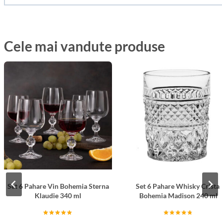
Cele mai vandute produse
Set 6 Pahare Vin Bohemia Sterna
Set 6 Pahare Whisky Cristal
Klaudie 340 ml
Bohemia Madison 240 ml
Evaluat la
Evaluat la