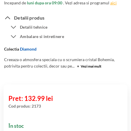
Incepand de
luni dupa ora 09:00
. Vezi adresa si programul
aici
Detalii produs
Detalii tehnice
Ambalare si intretinere
Colectia
Diamond
Creeaza o atmosfera speciala cu o scrumiera cristal Bohemia,
potrivita pentru colectii, decor sau pe...
▾
Vezi mai mult
132.99
lei
Cod produs:
2173
În stoc