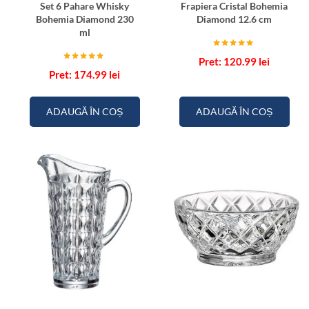
Set 6 Pahare Whisky
Frapiera Cristal Bohemia
Bohemia Diamond 230
Diamond 12.6 cm
ml
Evaluat la
120.99
lei
5.00
Evaluat la
din 5
174.99
lei
5.00
din 5
ADAUGĂ ÎN COȘ
ADAUGĂ ÎN COȘ