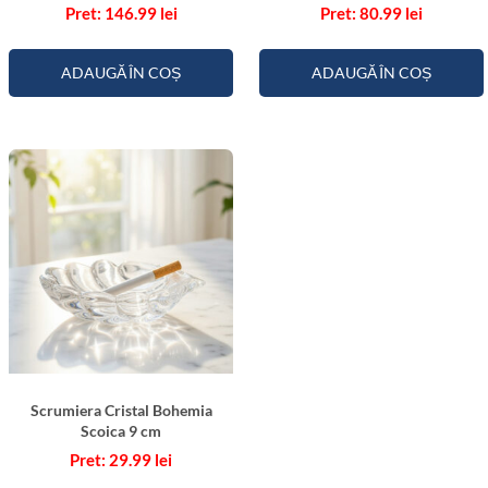
146.99
lei
80.99
lei
ADAUGĂ ÎN COȘ
ADAUGĂ ÎN COȘ
Scrumiera Cristal Bohemia
Scoica 9 cm
29.99
lei