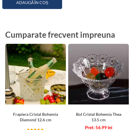
ADAUGĂ ÎN COȘ
Cumparate frecvent impreuna
Frapiera Cristal Bohemia
Bol Cristal Bohemia Thea
Diamond 12.6 cm
13.5 cm
56.99
lei