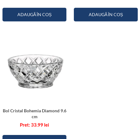
ADAUGĂ ÎN COȘ
ADAUGĂ ÎN COȘ
Bol Cristal Bohemia Diamond 9.6
cm
33.99
lei