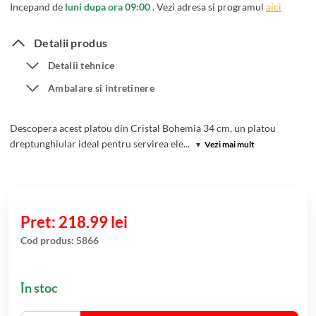
Incepand de
luni dupa ora 09:00
. Vezi adresa si programul
aici
Detalii produs
Detalii tehnice
Ambalare si intretinere
Descopera acest platou din Cristal Bohemia 34 cm, un platou
dreptunghiular ideal pentru servirea ele...
▾
Vezi mai mult
218.99
lei
Cod produs:
5866
În stoc