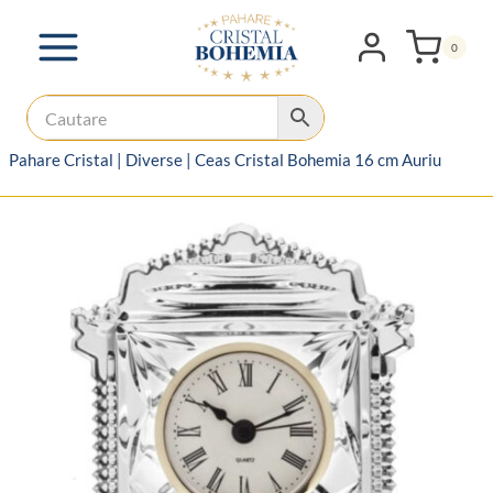
Skip
to
0
content
Pahare Cristal
|
Diverse
|
Ceas Cristal Bohemia 16 cm Auriu