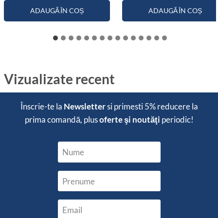
ADAUGĂ ÎN COȘ
ADAUGĂ ÎN COȘ
Vizualizate recent
Înscrie-te la
Newsletter
si primesti
5% reducere
la
prima comandă, plus
oferte şi noutăţi
periodic!