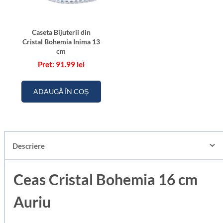
Caseta Bijuterii din
Cristal Bohemia Inima 13
cm
91.99
lei
ADAUGĂ ÎN COȘ
Descriere
Ceas Cristal Bohemia 16 cm
Auriu