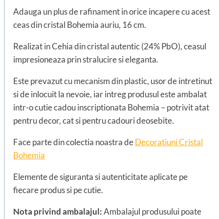
Adauga un plus de rafinament in orice incapere cu acest
ceas din cristal Bohemia auriu, 16 cm.
Realizat in Cehia din cristal autentic (24% PbO), ceasul
impresioneaza prin stralucire si eleganta.
Este prevazut cu mecanism din plastic, usor de intretinut
si de inlocuit la nevoie, iar intreg produsul este ambalat
intr-o cutie cadou inscriptionata Bohemia – potrivit atat
pentru decor, cat si pentru cadouri deosebite.
Face parte din colectia noastra de
Decoratiuni Cristal
Bohemia
Elemente de siguranta si autenticitate aplicate pe
fiecare produs si pe cutie.
Nota privind ambalajul:
Ambalajul produsului poate