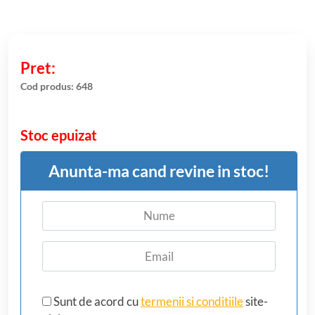
Cod produs:
648
Stoc epuizat
Anunta-ma cand revine in stoc!
Sunt de acord cu
termenii si conditiile
site-