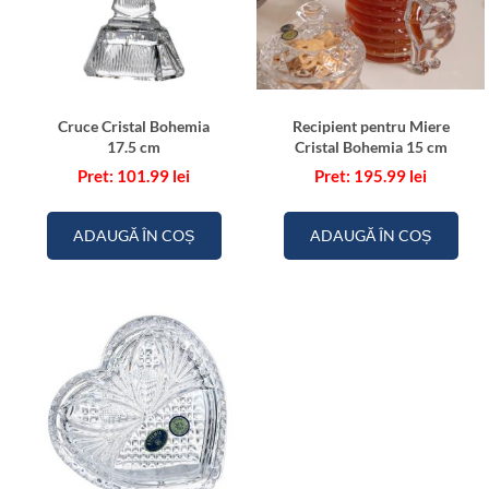
Cruce Cristal Bohemia
Recipient pentru Miere
17.5 cm
Cristal Bohemia 15 cm
101.99
lei
195.99
lei
ADAUGĂ ÎN COȘ
ADAUGĂ ÎN COȘ