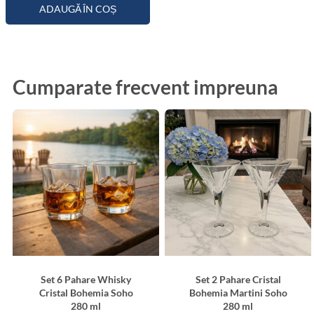
ADAUGĂ ÎN COȘ
Cumparate frecvent impreuna
Set 6 Pahare Whisky
Set 2 Pahare Cristal
Cristal Bohemia Soho
Bohemia Martini Soho
280 ml
280 ml