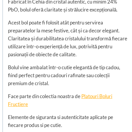
Fabricat în Cehia din cristal autentic, cu minim 24%
PbO, bolul oferă claritate și strălucire excepțională.
Acest bol poate fi folosit atât pentru servirea
preparatelor la mese festive, cât și ca decor elegant.
Claritatea și durabilitatea cristalului transformă fiecare
utilizare într-o experiență de lux, potrivită pentru
pasionații de obiecte de calitate.
Bolul vine ambalat într-o cutie elegantă de tip cadou,
fiind perfect pentru cadouri rafinate sau colecții
premium de cristal.
Face parte din colectia noastra de
Platouri Boluri
Fructiere
Elemente de siguranta si autenticitate aplicate pe
fiecare produs si pe cutie.