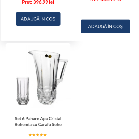
396.99
lei
ADAUGĂ ÎN COȘ
ADAUGĂ ÎN COȘ
Set 6 Pahare Apa Cristal
Bohemia cu Carafa Soho