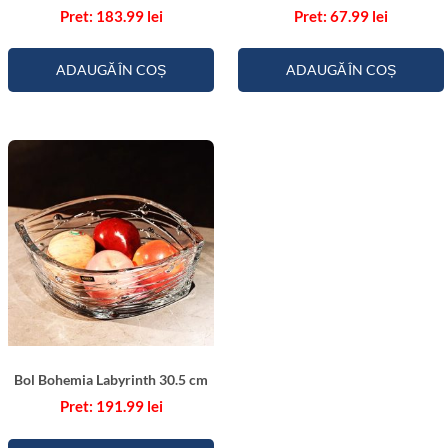
183.99
lei
67.99
lei
ADAUGĂ ÎN COȘ
ADAUGĂ ÎN COȘ
Bol Bohemia Labyrinth 30.5 cm
191.99
lei