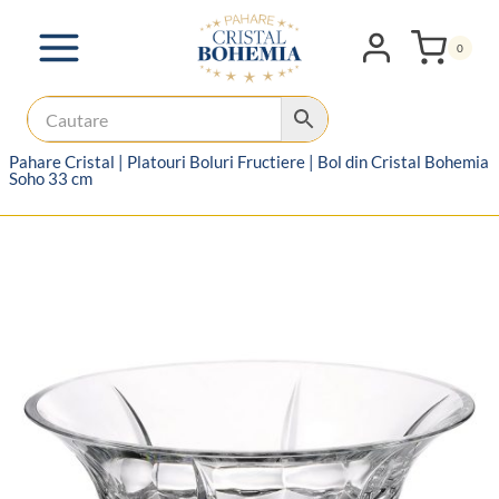
Skip
to
0
content
Pahare Cristal
|
Platouri Boluri Fructiere
|
Bol din Cristal Bohemia
Soho 33 cm