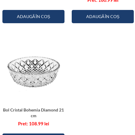
ADAUGĂ ÎN COȘ
ADAUGĂ ÎN COȘ
Bol Cristal Bohemia Diamond 21
cm
108.99
lei