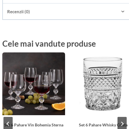
Recenzii (0)
Cele mai vandute produse
Set 6 Pahare Vin Bohemia Sterna
Set 6 Pahare Whisky Cristal