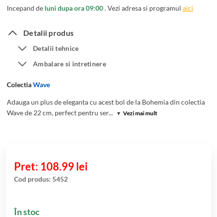
Incepand de
luni dupa ora 09:00
. Vezi adresa si programul
aici
Detalii produs
Detalii tehnice
Ambalare si intretinere
Colectia
Wave
Adauga un plus de eleganta cu acest bol de la Bohemia din colectia
Wave de 22 cm, perfect pentru ser...
▾
Vezi mai mult
108.99
lei
Cod produs:
5452
În stoc