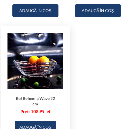
ADAUGĂ ÎN COȘ
ADAUGĂ ÎN COȘ
Bol Bohemia Wave 22
cm
108.99
lei
ADAUGĂ ÎN COȘ