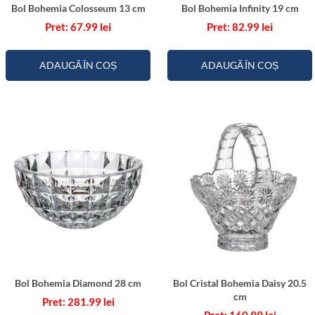
Bol Bohemia Colosseum 13 cm
Bol Bohemia Infinity 19 cm
67.99
lei
82.99
lei
ADAUGĂ ÎN COȘ
ADAUGĂ ÎN COȘ
Bol Bohemia Diamond 28 cm
Bol Cristal Bohemia Daisy 20.5
cm
281.99
lei
160.99
lei