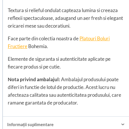
Textura si relieful ondulat capteaza lumina si creeaza
reflexii spectaculoase, adaugand un aer fresh si elegant
oricarei mese sau decoratiuni.
Face parte din colectia noastra de
Platouri Boluri
Fructiere
Bohemia.
Elemente de siguranta si autenticitate aplicate pe
fiecare produs si pe cutie.
Nota privind ambalajul:
Ambalajul produsului poate
diferi in functie de lotul de productie. Acest lucru nu
afecteaza calitatea sau autenticitatea produsului, care
ramane garantata de producator.
Informații suplimentare