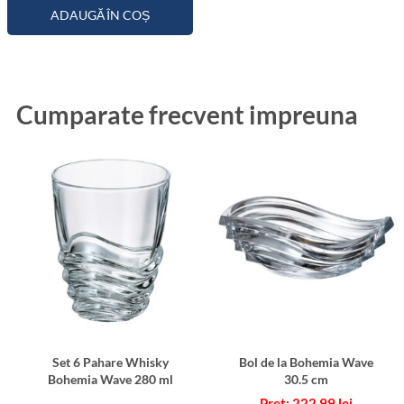
ADAUGĂ ÎN COȘ
Cumparate frecvent impreuna
Set 6 Pahare Whisky
Bol de la Bohemia Wave
Bohemia Wave 280 ml
30.5 cm
222.99
lei