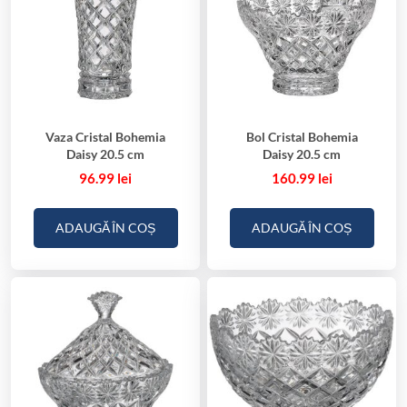
Vaza Cristal Bohemia
Bol Cristal Bohemia
Daisy 20.5 cm
Daisy 20.5 cm
96.99
lei
160.99
lei
ADAUGĂ ÎN COȘ
ADAUGĂ ÎN COȘ