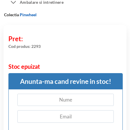
Ambalare si intretinere
Colectia
Pinwheel
Cod produs:
2293
Stoc epuizat
Anunta-ma cand revine in stoc!