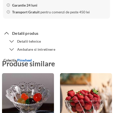
Garantie 24 luni
Transport Gratuit
pentru comenzi de peste 450 lei
Detalii produs
Detalii tehnice
Ambalare si intretinere
Colectia
Pinwheel
Produse similare