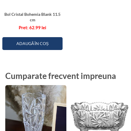
Bol Cristal Bohemia Blank 11.5
cm
62.99
lei
ADAUGĂ ÎN COȘ
Cumparate frecvent impreuna