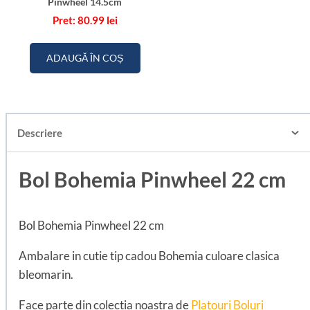
Pinwheel 14.5cm
80.99
lei
ADAUGĂ ÎN COȘ
Descriere
Bol Bohemia Pinwheel 22 cm
Bol Bohemia Pinwheel 22 cm
Ambalare in cutie tip cadou Bohemia culoare clasica
bleomarin.
Face parte din colectia noastra de
Platouri Boluri