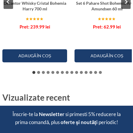
Decantor Whisky Cristal Bohemia
Set 6 Pahare Shot Bohemia Ar
Harry 700 ml
Amundsen 60 ml
Evaluat la
Evaluat la
239.99
lei
62.99
lei
5.00
5.00
din 5
din 5
ADAUGĂ ÎN COȘ
ADAUGĂ ÎN COȘ
Vizualizate recent
Înscrie-te la
Newsletter
si primesti
5% reducere
la
prima comandă, plus
oferte şi noutăţi
periodic!