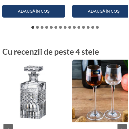
ADAUGĂ ÎN COȘ
ADAUGĂ ÎN COȘ
Cu recenzii de peste 4 stele