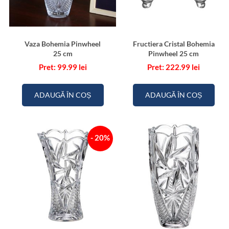
Vaza Bohemia Pinwheel
Fructiera Cristal Bohemia
25 cm
Pinwheel 25 cm
99.99
lei
222.99
lei
ADAUGĂ ÎN COȘ
ADAUGĂ ÎN COȘ
- 20%