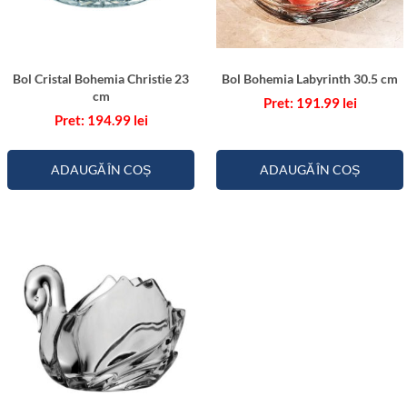
Bol Cristal Bohemia Christie 23
Bol Bohemia Labyrinth 30.5 cm
cm
191.99
lei
194.99
lei
ADAUGĂ ÎN COȘ
ADAUGĂ ÎN COȘ